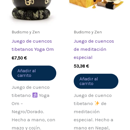
Budismo y Zen
Budismo y Zen
Juego de cuencos
Juego de cuencos
tibetanos Yoga Om
de meditación
especial
67,50
€
53,38
€
Añadir al
carrito
Añadir al
carrito
Juego de cuenco
tibetano
Yoga
Juego de cuenco
Om –
tibetano
de
Negro/Dorado.
meditación
Hecho a mano, con
especial. Hecho a
mazo y cojín.
mano en Nepal,