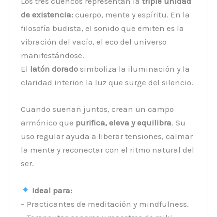
Los tres cuencos representan la
triple unidad
de existencia:
cuerpo, mente y espíritu. En la
filosofía budista, el sonido que emiten es la
vibración del vacío, el eco del universo
manifestándose.
El
latón dorado
simboliza la iluminación y la
claridad interior: la luz que surge del silencio.
Cuando suenan juntos, crean un campo
armónico que
purifica, eleva y equilibra
. Su
uso regular ayuda a liberar tensiones, calmar
la mente y reconectar con el ritmo natural del
ser.
Ideal para:
– Practicantes de meditación y mindfulness.