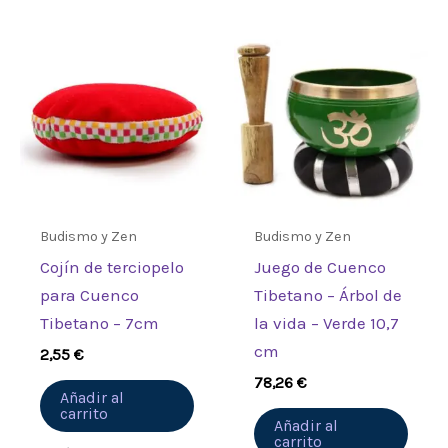
Budismo y Zen
Budismo y Zen
Cojín de terciopelo
Juego de Cuenco
para Cuenco
Tibetano – Árbol de
Tibetano – 7cm
la vida – Verde 10,7
cm
2,55
€
78,26
€
Añadir al
carrito
Añadir al
carrito