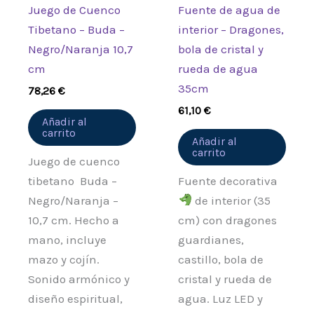
Juego de Cuenco
Fuente de agua de
Tibetano – Buda –
interior – Dragones,
Negro/Naranja 10,7
bola de cristal y
cm
rueda de agua
35cm
78,26
€
61,10
€
Añadir al
carrito
Añadir al
carrito
Juego de cuenco
tibetano Buda –
Fuente decorativa
Negro/Naranja –
de interior (35
10,7 cm. Hecho a
cm) con dragones
mano, incluye
guardianes,
mazo y cojín.
castillo, bola de
Sonido armónico y
cristal y rueda de
diseño espiritual,
agua. Luz LED y