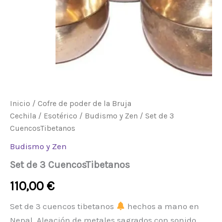
Inicio
/
Cofre de poder de la Bruja
Cechila
/
Esotérico
/
Budismo y Zen
/ Set de 3
CuencosTibetanos
Budismo y Zen
Set de 3 CuencosTibetanos
110,00
€
Set de 3 cuencos tibetanos
hechos a mano en
Nepal. Aleación de metales sagrados con sonido