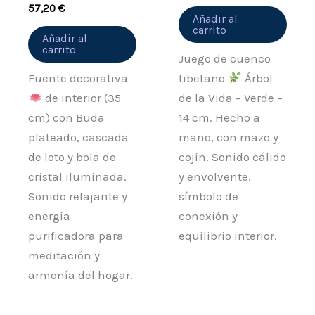
57,20
€
Añadir al
carrito
Añadir al
carrito
Juego de cuenco
Fuente decorativa
tibetano
Árbol
de interior (35
de la Vida – Verde –
cm) con Buda
14 cm. Hecho a
plateado, cascada
mano, con mazo y
de loto y bola de
cojín. Sonido cálido
cristal iluminada.
y envolvente,
Sonido relajante y
símbolo de
energía
conexión y
purificadora para
equilibrio interior.
meditación y
armonía del hogar.