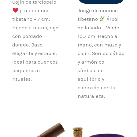
Cojín de terciopelo
para cuenco
Juego de cuenco
tibetano – 7 cm.
tibetano
Árbol
Hecho a mano, rojo
de la Vida – Verde –
con bordado
10,7 cm. Hecho a
dorado. Base
mano, con mazo y
elegante y estable,
cojín. Sonido cálido
ideal para cuencos
y armónico,
pequeños o
símbolo de
rituales.
equilibrio y
conexión con la
naturaleza.