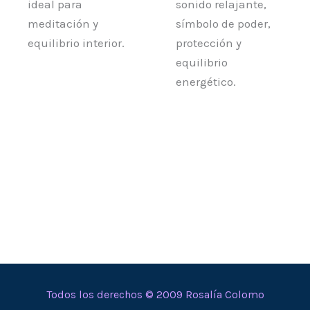
ideal para
sonido relajante,
meditación y
símbolo de poder,
equilibrio interior.
protección y
equilibrio
energético.
Todos los derechos © 2009 Rosalía Colomo