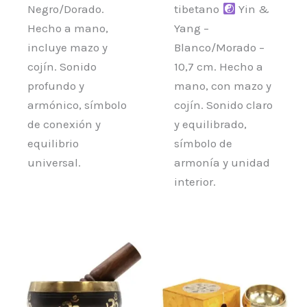
Negro/Dorado.
tibetano
Yin &
Hecho a mano,
Yang –
incluye mazo y
Blanco/Morado –
cojín. Sonido
10,7 cm. Hecho a
profundo y
mano, con mazo y
armónico, símbolo
cojín. Sonido claro
de conexión y
y equilibrado,
equilibrio
símbolo de
universal.
armonía y unidad
interior.