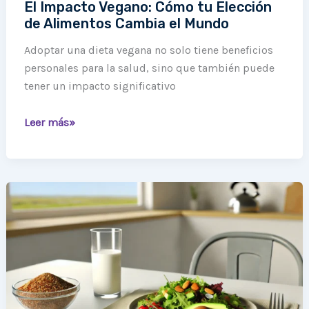
El Impacto Vegano: Cómo tu Elección
de Alimentos Cambia el Mundo
Adoptar una dieta vegana no solo tiene beneficios
personales para la salud, sino que también puede
tener un impacto significativo
Leer más»
Veganismo:
Todo
lo
que
Necesitas
Saber
para