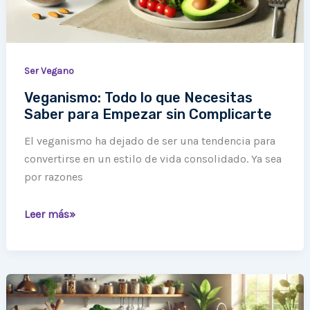
Empezar
sin
Complicarte
Ser Vegano
Veganismo: Todo lo que Necesitas
Saber para Empezar sin Complicarte
El veganismo ha dejado de ser una tendencia para
convertirse en un estilo de vida consolidado. Ya sea
por razones
Leer más»
Ser
Vegano