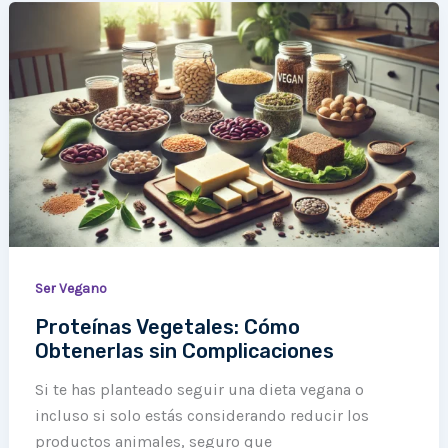
Proteínas
Vegetales:
Cómo
Obtenerlas
sin
Complicaciones
Ser Vegano
Proteínas Vegetales: Cómo
Obtenerlas sin Complicaciones
Si te has planteado seguir una dieta vegana o
incluso si solo estás considerando reducir los
productos animales, seguro que