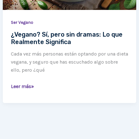
Significa
Ser Vegano
¿Vegano? Sí, pero sin dramas: Lo que
Realmente Significa
Cada vez más personas están optando por una dieta
vegana, y seguro que has escuchado algo sobre
ello, pero ¿qué
Leer más»