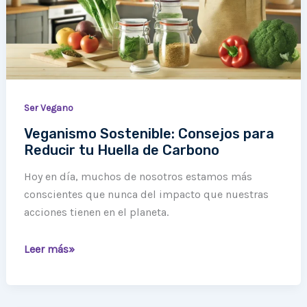
tu
Huella
de
Carbono
Ser Vegano
Veganismo Sostenible: Consejos para
Reducir tu Huella de Carbono
Hoy en día, muchos de nosotros estamos más
conscientes que nunca del impacto que nuestras
acciones tienen en el planeta.
Leer más»