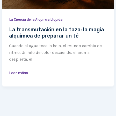
un
té
La Ciencia de la Alquimia Líquida
La transmutación en la taza: la magia
alquímica de preparar un té
Cuando el agua toca la hoja, el mundo cambia de
ritmo. Un hilo de color desciende, el aroma
despierta, el
Leer más»