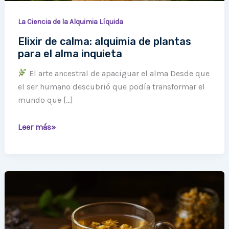
La Ciencia de la Alquimia Líquida
Elixir de calma: alquimia de plantas
para el alma inquieta
El arte ancestral de apaciguar el alma Desde que
el ser humano descubrió que podía transformar el
mundo que […]
Leer más»
La
Alquimia
de
las