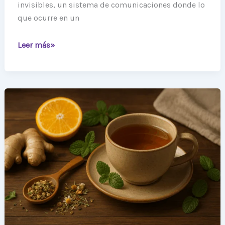
invisibles, un sistema de comunicaciones donde lo
que ocurre en un
Leer más»
Aliviar
molestias
digestivas