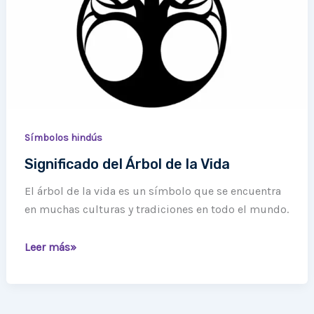
de
la
Vida
Símbolos hindús
Significado del Árbol de la Vida
El árbol de la vida es un símbolo que se encuentra
en muchas culturas y tradiciones en todo el mundo.
Leer más»