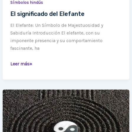
Símbolos hindús
El significado del Elefante
El Elefante: Un Símbolo de Majestuosidad y
Sabiduría Introducción El elefante, con su
imponente presencia y su comportamiento
fascinante, ha
Leer más»
El
Yin
y
el
Yang