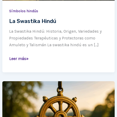
Símbolos hindús
La Swastika Hindú
La Swastika Hindú: Historia, Origen, Variedades y
Propiedades Terapéuticas y Protectoras como
Amuleto y Talismán La swastika hindú es un […]
Leer más»
La
Rueda
del
Dharma