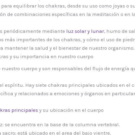
 para equilibrar los chakras, desde su uso como joyas o 
ción de combinaciones específicas en la meditación o en 
dos periódicamente mediante
luz solar y lunar
, humo de sa
tos más importantes de los chakras, y cómo el uso de piedr
a mantener la salud y el bienestar de nuestro organismo.
ras y su importancia en nuestro cuerpo
 nuestro cuerpo y son responsables del flujo de energía qu
y el espíritu. Hay siete chakras principales ubicados en 
cífica y relacionados a emociones y órganos en particular
kras principales
y su ubicación en el cuerpo
z: se encuentra en la base de la columna vertebral.
 sacro: está ubicado en el area del bajo vientre.