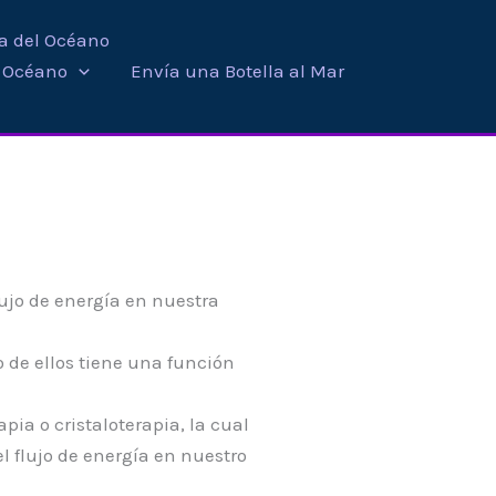
ra del Océano
i Océano
Envía una Botella al Mar
ujo de energía en nuestra
 de ellos tiene una función
ia o cristaloterapia, la cual
el flujo de energía en nuestro