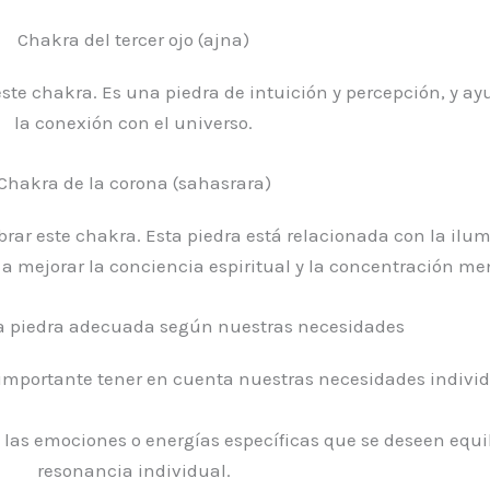
Chakra del tercer ojo (ajna)
este chakra. Es una piedra de intuición y percepción, y a
la conexión con el universo.
Chakra de la corona (sahasrara)
brar este chakra. Esta piedra está relacionada con la ilu
 a mejorar la conciencia espiritual y la concentración me
la piedra adecuada según nuestras necesidades
s importante tener en cuenta nuestras necesidades individ
las emociones o energías específicas que se deseen equili
resonancia individual.