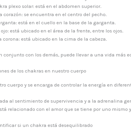
ra plexo solar: está en el abdomen superior.
 corazón: se encuentra en el centro del pecho.
ganta: está en el cuello en la base de la garganta.
ojo: está ubicado en el área de la frente, entre los ojos.
 corona: está ubicado en la cima de la cabeza.
n conjunto con los demás, puede llevar a una vida más eq
nes de los chakras en nuestro cuerpo
ro cuerpo y se encarga de controlar la energía en difere
onada al sentimiento de supervivencia y a la adrenalina g
stá relacionado con el amor que se tiene por uno mismo y
tificar si un chakra está desequilibrado