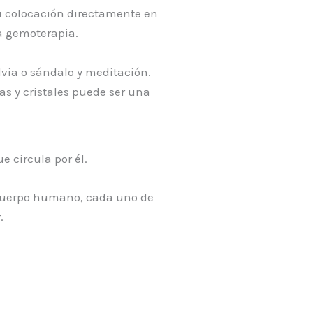
su colocación directamente en
la gemoterapia.
lvia o sándalo y meditación.
as y cristales puede ser una
e circula por él.
el cuerpo humano, cada uno de
.