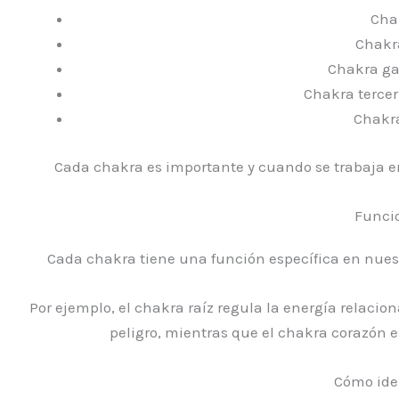
Chak
Chakra
Chakra gar
Chakra tercer 
Chakra
Cada chakra es importante y cuando se trabaja e
Funcio
Cada chakra tiene una función específica en nuest
Por ejemplo, el chakra raíz regula la energía relaci
peligro, mientras que el chakra corazón e
Cómo iden