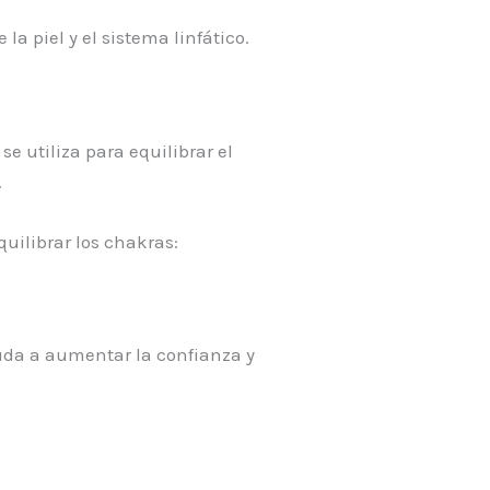
a piel y el sistema linfático.
se utiliza para equilibrar el
.
uilibrar los chakras:
yuda a aumentar la confianza y