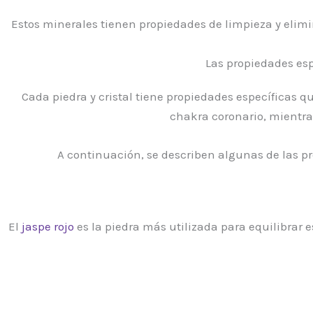
Estos minerales tienen propiedades de limpieza y elimin
Las propiedades esp
Cada piedra y cristal tiene propiedades específicas q
chakra coronario, mientra
A continuación, se describen algunas de las pro
El
jaspe rojo
es la piedra más utilizada para equilibrar 