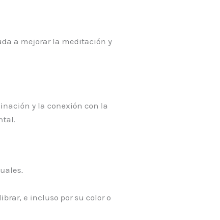
yuda a mejorar la meditación y
minación y la conexión con la
ntal.
uales.
brar, e incluso por su color o