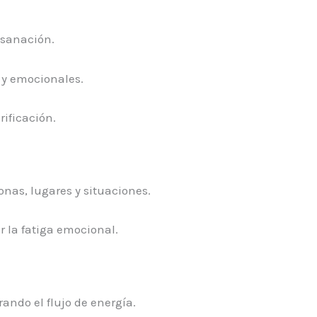
 sanación.
s y emocionales.
rificación.
onas, lugares y situaciones.
 la fatiga emocional.
rando el flujo de energía.