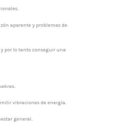
ionales.
razón aparente y problemas de
 y por lo tanto conseguir una
hakras.
emitir vibraciones de energía.
estar general.