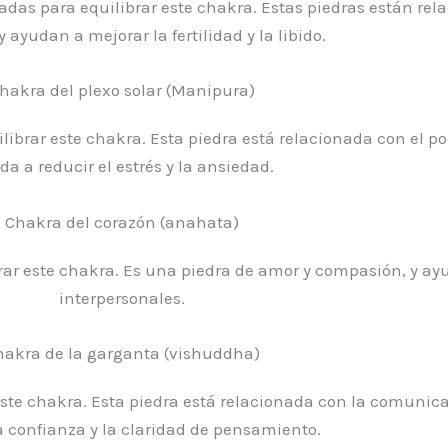
zadas para equilibrar este chakra. Estas piedras están rel
y ayudan a mejorar la fertilidad y la libido.
hakra del plexo solar (Manipura)
librar este chakra. Esta piedra está relacionada con el po
da a reducir el estrés y la ansiedad.
Chakra del corazón (anahata)
rar este chakra. Es una piedra de amor y compasión, y ay
interpersonales.
hakra de la garganta (vishuddha)
este chakra. Esta piedra está relacionada con la comunica
a confianza y la claridad de pensamiento.