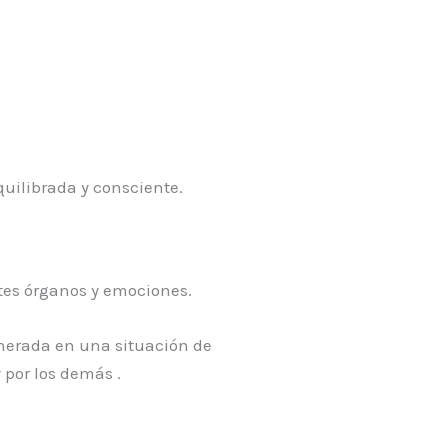
uilibrada y consciente.
ntes órganos y emociones.
enerada en una situación de
 por los demás .