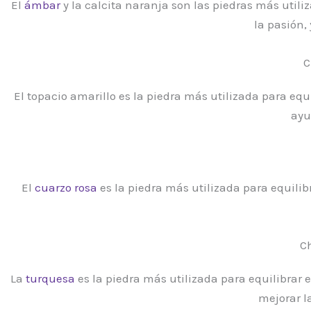
El
ámbar
y la calcita naranja son las piedras más utili
la pasión, 
C
El topacio amarillo es la piedra más utilizada para equi
ayu
El
cuarzo rosa
es la piedra más utilizada para equilib
C
La
turquesa
es la piedra más utilizada para equilibrar 
mejorar l