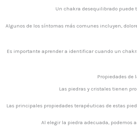
Un chakra desequilibrado puede t
Algunos de los síntomas más comunes incluyen, dolores
Es importante aprender a identificar cuando un chakra 
Propiedades de la
Las piedras y cristales tienen pr
Las principales propiedades terapéuticas de estas piedr
Al elegir la piedra adecuada, podemos a