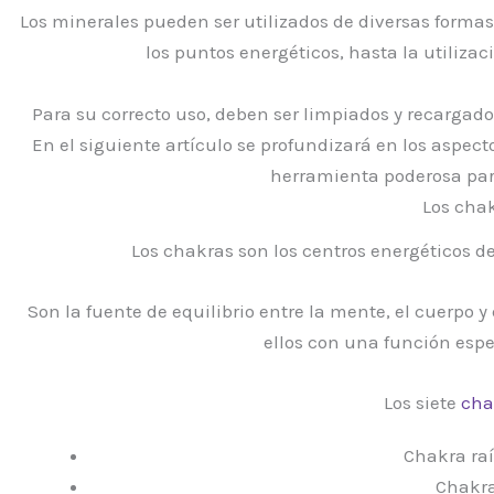
Los minerales pueden ser utilizados de diversas formas
los puntos energéticos, hasta la utiliza
Para su correcto uso, deben ser limpiados y recarga
En el siguiente artículo se profundizará en los aspec
herramienta poderosa par
Los chak
Los chakras son los centros energéticos de
Son la fuente de equilibrio entre la mente, el cuerpo 
ellos con una función espe
Los siete
cha
Chakra raí
Chakra