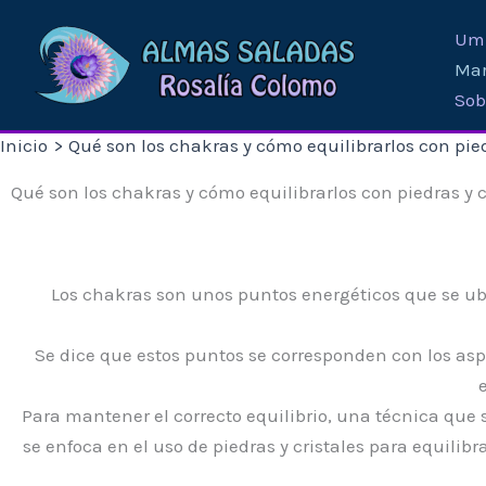
Ir
Umb
al
Mar
contenido
Sob
Inicio
Qué son los chakras y cómo equilibrarlos con pied
Qué son los chakras y cómo equilibrarlos con piedras y c
Los chakras son unos puntos energéticos que se ubi
Se dice que estos puntos se corresponden con los asp
Para mantener el correcto equilibrio, una técnica que s
se enfoca en el uso de piedras y cristales para equilibr