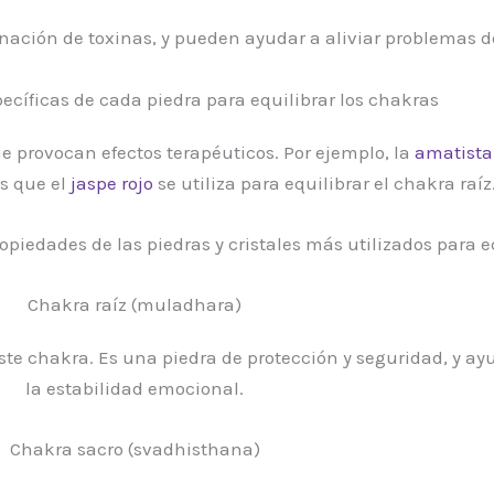
ación de toxinas, y pueden ayudar a aliviar problemas de l
ecíficas de cada piedra para equilibrar los chakras
ue provocan efectos terapéuticos. Por ejemplo, la
amatista
s que el
jaspe rojo
se utiliza para equilibrar el chakra raíz
piedades de las piedras y cristales más utilizados para eq
Chakra raíz (muladhara)
este chakra. Es una piedra de protección y seguridad, y a
la estabilidad emocional.
Chakra sacro (svadhisthana)