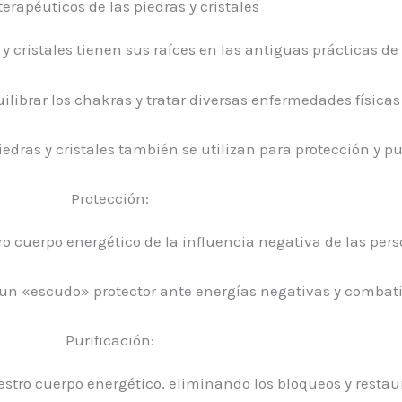
terapéuticos de las piedras y cristales
 y cristales tienen sus raíces en las antiguas prácticas de
ilibrar los chakras y tratar diversas enfermedades física
edras y cristales también se utilizan para protección y pu
Protección:
tro cuerpo energético de la influencia negativa de las pers
un «escudo» protector ante energías negativas y combatir
Purificación:
nuestro cuerpo energético, eliminando los bloqueos y restau