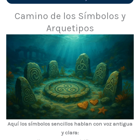
Camino de los Símbolos y
Arquetipos
Aquí los símbolos sencillos hablan con voz antigua
y clara: