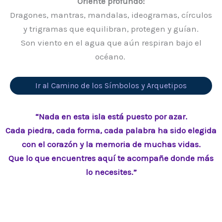
Oriente profundo:
Dragones, mantras, mandalas, ideogramas, círculos
y trigramas que equilibran, protegen y guían.
Son viento en el agua que aún respiran bajo el
océano.
Ir al Camino de los Símbolos y Arquetipos
“Nada en esta isla está puesto por azar.
Cada piedra, cada forma, cada palabra ha sido elegida
con el corazón y la memoria de muchas vidas.
Que lo que encuentres aquí te acompañe donde más
lo necesites.”