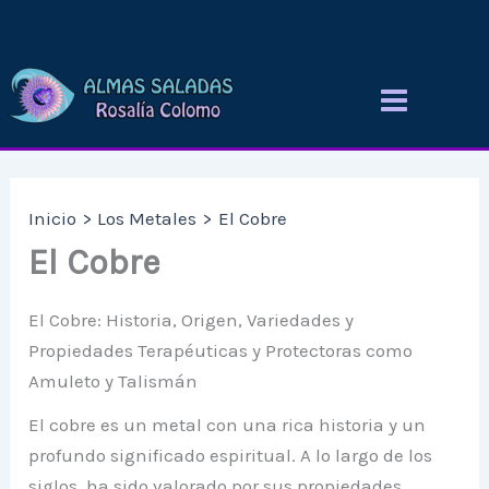
Ir
al
contenido
Inicio
Los Metales
El Cobre
El Cobre
El Cobre: Historia, Origen, Variedades y
Propiedades Terapéuticas y Protectoras como
Amuleto y Talismán
El cobre es un metal con una rica historia y un
profundo significado espiritual. A lo largo de los
siglos, ha sido valorado por sus propiedades