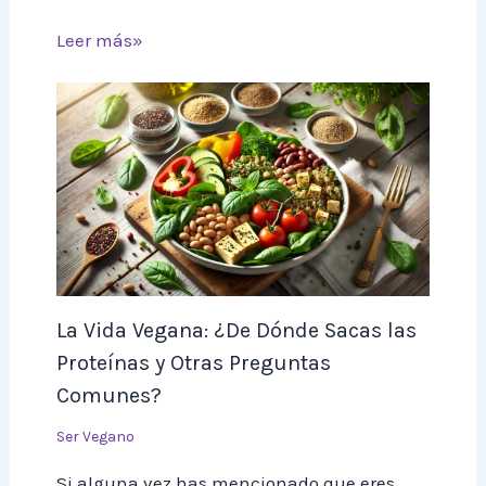
Leer más»
La Vida Vegana: ¿De Dónde Sacas las
Proteínas y Otras Preguntas
Comunes?
Ser Vegano
Si alguna vez has mencionado que eres