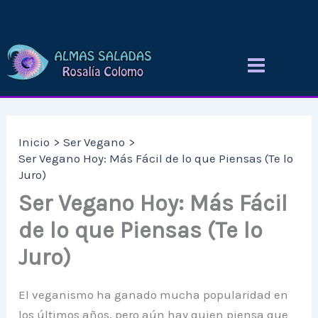
Ir
al
contenido
Inicio
Ser Vegano
Ser Vegano Hoy: Más Fácil de lo que Piensas (Te lo
Juro)
Ser Vegano Hoy: Más Fácil
de lo que Piensas (Te lo
Juro)
El veganismo ha ganado mucha popularidad en
los últimos años, pero aún hay quien piensa que