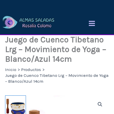
Ir
al
contenido
Juego de Cuenco Tibetano
Lrg – Movimiento de Yoga –
Blanco/Azul 14cm
Inicio
Productos
Juego de Cuenco Tibetano Lrg – Movimiento de Yoga
– Blanco/Azul 14cm
Juego
de
Cuenco
Tibetano