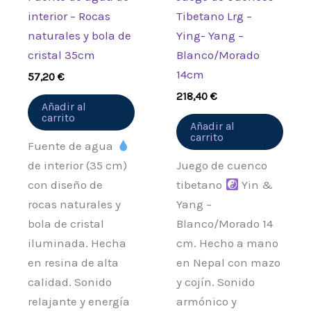
interior – Rocas
Tibetano Lrg –
naturales y bola de
Ying- Yang –
cristal 35cm
Blanco/Morado
14cm
57,20
€
218,40
€
Añadir al
carrito
Añadir al
carrito
Fuente de agua
de interior (35 cm)
Juego de cuenco
con diseño de
tibetano
Yin &
rocas naturales y
Yang –
bola de cristal
Blanco/Morado 14
iluminada. Hecha
cm. Hecho a mano
en resina de alta
en Nepal con mazo
calidad. Sonido
y cojín. Sonido
relajante y energía
armónico y