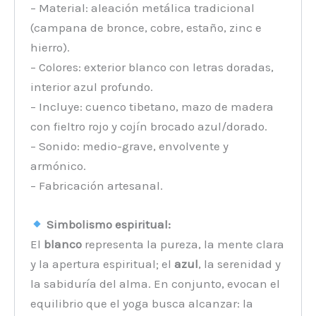
– Material: aleación metálica tradicional
(campana de bronce, cobre, estaño, zinc e
hierro).
– Colores: exterior blanco con letras doradas,
interior azul profundo.
– Incluye: cuenco tibetano, mazo de madera
con fieltro rojo y cojín brocado azul/dorado.
– Sonido: medio-grave, envolvente y
armónico.
– Fabricación artesanal.
Simbolismo espiritual:
El
blanco
representa la pureza, la mente clara
y la apertura espiritual; el
azul
, la serenidad y
la sabiduría del alma. En conjunto, evocan el
equilibrio que el yoga busca alcanzar: la