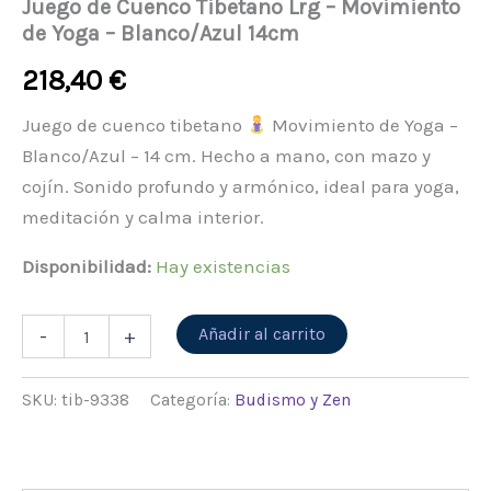
Juego de Cuenco Tibetano Lrg – Movimiento
de Yoga – Blanco/Azul 14cm
218,40
€
Juego de cuenco tibetano
Movimiento de Yoga –
Blanco/Azul – 14 cm. Hecho a mano, con mazo y
cojín. Sonido profundo y armónico, ideal para yoga,
meditación y calma interior.
Disponibilidad:
Hay existencias
Alternative:
Añadir al carrito
-
+
SKU:
tib-9338
Categoría:
Budismo y Zen