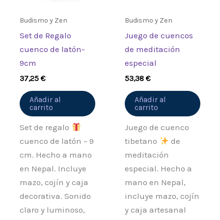
Budismo y Zen
Budismo y Zen
Set de Regalo
Juego de cuencos
cuenco de latón-
de meditación
9cm
especial
37,25
€
53,38
€
Añadir al
Añadir al
carrito
carrito
Set de regalo
Juego de cuenco
cuenco de latón – 9
tibetano
de
cm. Hecho a mano
meditación
en Nepal. Incluye
especial. Hecho a
mazo, cojín y caja
mano en Nepal,
decorativa. Sonido
incluye mazo, cojín
claro y luminoso,
y caja artesanal