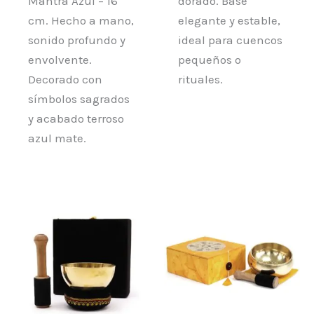
Mantra Azul – 16
dorado. Base
cm. Hecho a mano,
elegante y estable,
sonido profundo y
ideal para cuencos
envolvente.
pequeños o
Decorado con
rituales.
símbolos sagrados
y acabado terroso
azul mate.