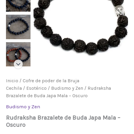
Oscuro
cantidad
Inicio
/
Cofre de poder de la Bruja
Cechila
/
Esotérico
/
Budismo y Zen
/ Rudraksha
Brazalete de Buda Japa Mala – Oscuro
Budismo y Zen
Rudraksha Brazalete de Buda Japa Mala –
Oscuro