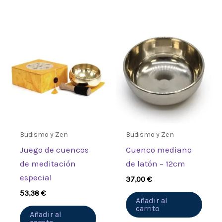
Budismo y Zen
Budismo y Zen
Juego de cuencos
Cuenco mediano
de meditación
de latón – 12cm
especial
37,00
€
53,38
€
Añadir al
carrito
Añadir al