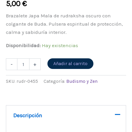
5,00
€
Brazalete Japa Mala de rudraksha oscuro con
colgante de Buda. Pulsera espiritual de protección,
calma y sabiduría interior.
Disponibilidad:
Hay existencias
Alternative:
Añadir al carrito
-
+
SKU:
rudr-0455
Categoría:
Budismo y Zen
Descripción