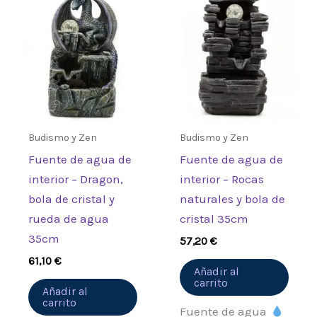
Budismo y Zen
Budismo y Zen
Fuente de agua de
Fuente de agua de
interior – Dragon,
interior – Rocas
bola de cristal y
naturales y bola de
rueda de agua
cristal 35cm
35cm
57,20
€
61,10
€
Añadir al
carrito
Añadir al
carrito
Fuente de agua