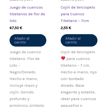
Juego de cuencos
Cojín de terciopelo
tibetanos de flor de
para Cuenco
loto
Tibetano – 7cm
67,50
€
2,55
€
Añadir al
Añadir al
carrito
carrito
Juego de cuenco
Cojín de terciopelo
tibetano Flor de
para cuenco
Loto –
tibetano – 7 cm.
Negro/Dorado.
Hecho a mano, rojo
Hecho a mano,
con bordado
incluye mazo y
dorado. Base
cojín. Sonido
elegante y estable,
profundo y
ideal para cuencos
armónico, símbolo
pequeños o