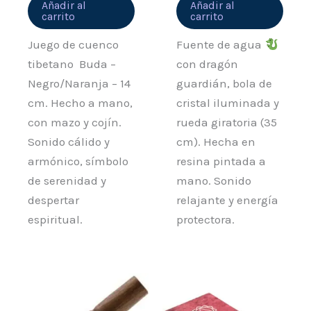
Añadir al
Añadir al
carrito
carrito
Juego de cuenco
Fuente de agua
tibetano Buda –
con dragón
Negro/Naranja – 14
guardián, bola de
cm. Hecho a mano,
cristal iluminada y
con mazo y cojín.
rueda giratoria (35
Sonido cálido y
cm). Hecha en
armónico, símbolo
resina pintada a
de serenidad y
mano. Sonido
despertar
relajante y energía
espiritual.
protectora.