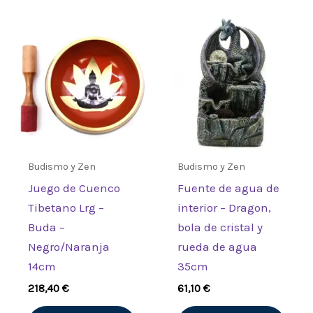
Budismo y Zen
Budismo y Zen
Juego de Cuenco
Fuente de agua de
Tibetano Lrg –
interior – Dragon,
Buda –
bola de cristal y
Negro/Naranja
rueda de agua
14cm
35cm
218,40
€
61,10
€