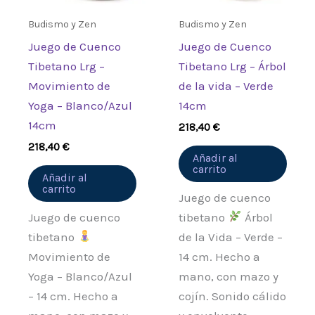
Budismo y Zen
Budismo y Zen
Juego de Cuenco
Juego de Cuenco
Tibetano Lrg –
Tibetano Lrg – Árbol
Movimiento de
de la vida – Verde
Yoga – Blanco/Azul
14cm
14cm
218,40
€
218,40
€
Añadir al
carrito
Añadir al
carrito
Juego de cuenco
Juego de cuenco
tibetano
Árbol
tibetano
de la Vida – Verde –
Movimiento de
14 cm. Hecho a
Yoga – Blanco/Azul
mano, con mazo y
– 14 cm. Hecho a
cojín. Sonido cálido