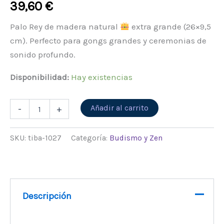
39,60
€
Palo Rey de madera natural
extra grande (26×9,5
cm). Perfecto para gongs grandes y ceremonias de
sonido profundo.
Disponibilidad:
Hay existencias
Alternative:
Añadir al carrito
-
+
SKU:
tiba-1027
Categoría:
Budismo y Zen
Descripción