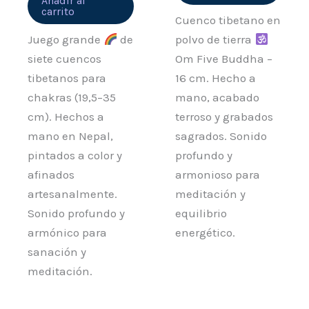
Añadir al
carrito
Cuenco tibetano en
Juego grande
de
polvo de tierra
siete cuencos
Om Five Buddha –
tibetanos para
16 cm. Hecho a
chakras (19,5–35
mano, acabado
cm). Hechos a
terroso y grabados
mano en Nepal,
sagrados. Sonido
pintados a color y
profundo y
afinados
armonioso para
artesanalmente.
meditación y
Sonido profundo y
equilibrio
armónico para
energético.
sanación y
meditación.