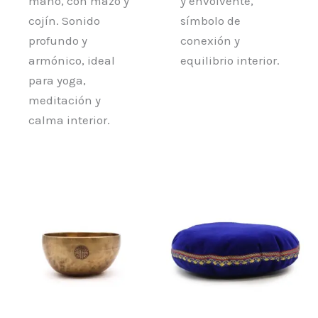
mano, con mazo y
y envolvente,
cojín. Sonido
símbolo de
profundo y
conexión y
armónico, ideal
equilibrio interior.
para yoga,
meditación y
calma interior.