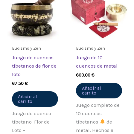
Budismo y Zen
Budismo y Zen
Juego de cuencos
Juego de 10
tibetanos de flor de
cuencos de metal
loto
600,00
€
67,50
€
Añadir al
carrito
Añadir al
carrito
Juego completo de
Juego de cuenco
10 cuencos
tibetano Flor de
tibetanos
de
Loto –
metal. Hechos a