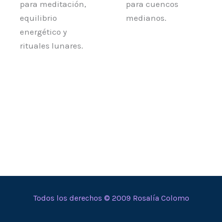
para meditación,
para cuencos
equilibrio
medianos.
energético y
rituales lunares.
Todos los derechos © 2009 Rosalía Colomo