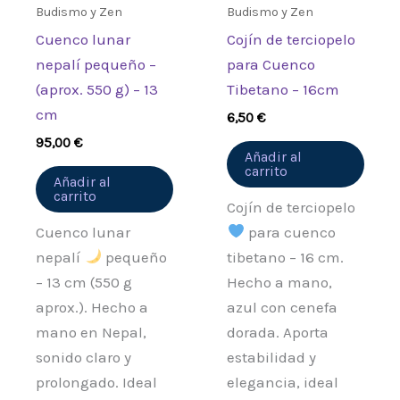
Budismo y Zen
Budismo y Zen
Cuenco lunar
Cojín de terciopelo
nepalí pequeño –
para Cuenco
(aprox. 550 g) – 13
Tibetano – 16cm
cm
6,50
€
95,00
€
Añadir al
carrito
Añadir al
carrito
Cojín de terciopelo
Cuenco lunar
para cuenco
nepalí
pequeño
tibetano – 16 cm.
– 13 cm (550 g
Hecho a mano,
aprox.). Hecho a
azul con cenefa
mano en Nepal,
dorada. Aporta
sonido claro y
estabilidad y
prolongado. Ideal
elegancia, ideal