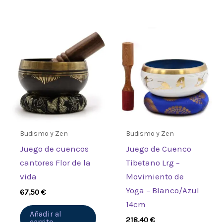
Budismo y Zen
Budismo y Zen
Juego de cuencos
Juego de Cuenco
cantores Flor de la
Tibetano Lrg –
vida
Movimiento de
Yoga – Blanco/Azul
67,50
€
14cm
Añadir al
218,40
€
carrito