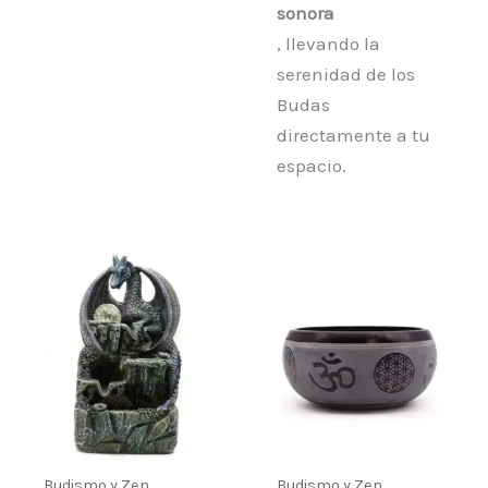
sonora
, llevando la
serenidad de los
Budas
directamente a tu
espacio.
Budismo y Zen
Budismo y Zen