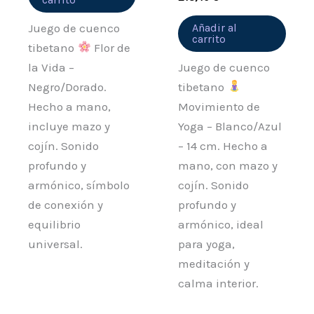
Juego de cuenco
Añadir al
carrito
tibetano
Flor de
la Vida –
Juego de cuenco
Negro/Dorado.
tibetano
Hecho a mano,
Movimiento de
incluye mazo y
Yoga – Blanco/Azul
cojín. Sonido
– 14 cm. Hecho a
profundo y
mano, con mazo y
armónico, símbolo
cojín. Sonido
de conexión y
profundo y
equilibrio
armónico, ideal
universal.
para yoga,
meditación y
calma interior.