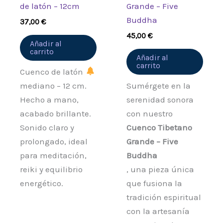
de latón – 12cm
Grande – Five
Buddha
37,00
€
45,00
€
Añadir al
carrito
Añadir al
carrito
Cuenco de latón
mediano – 12 cm.
Sumérgete en la
Hecho a mano,
serenidad sonora
acabado brillante.
con nuestro
Sonido claro y
Cuenco Tibetano
prolongado, ideal
Grande – Five
para meditación,
Buddha
reiki y equilibrio
, una pieza única
energético.
que fusiona la
tradición espiritual
con la artesanía