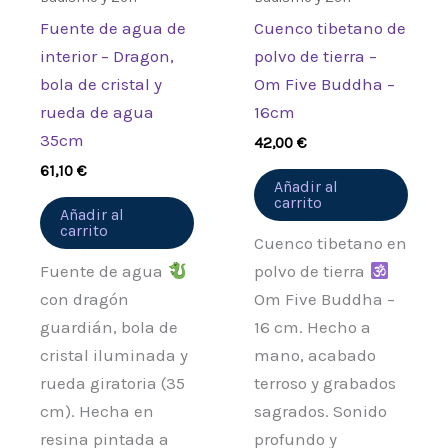
Fuente de agua de
Cuenco tibetano de
interior – Dragon,
polvo de tierra –
bola de cristal y
Om Five Buddha –
rueda de agua
16cm
35cm
42,00
€
61,10
€
Añadir al
carrito
Añadir al
carrito
Cuenco tibetano en
Fuente de agua
polvo de tierra
con dragón
Om Five Buddha –
guardián, bola de
16 cm. Hecho a
cristal iluminada y
mano, acabado
rueda giratoria (35
terroso y grabados
cm). Hecha en
sagrados. Sonido
resina pintada a
profundo y