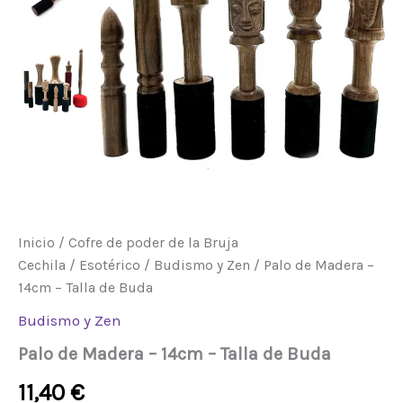
de
Buda
cantidad
Inicio
/
Cofre de poder de la Bruja
Cechila
/
Esotérico
/
Budismo y Zen
/ Palo de Madera –
14cm – Talla de Buda
Budismo y Zen
Palo de Madera – 14cm – Talla de Buda
11,40
€