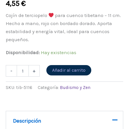
4,55
€
Cojín de terciopelo
para cuenco tibetano – 11 cm.
Hecho a mano, rojo con bordado dorado. Aporta
estabilidad y energía vital, ideal para cuencos
pequeños.
Disponibilidad:
Hay existencias
Alternative:
Añadir al carrito
-
+
SKU:
tib-5116
Categoría:
Budismo y Zen
Descripción