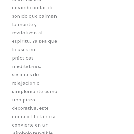
creando ondas de
sonido que calman
la mente y
revitalizan el
espíritu. Ya sea que
lo uses en
prácticas
meditativas,
sesiones de
relajación o
simplemente como
una pieza
decorativa, este
cuenco tibetano se
convierte en un
símbolo tangible