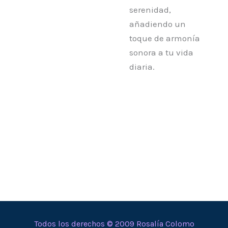
serenidad,
añadiendo un
toque de armonía
sonora a tu vida
diaria.
Todos los derechos © 2009 Rosalía Colomo