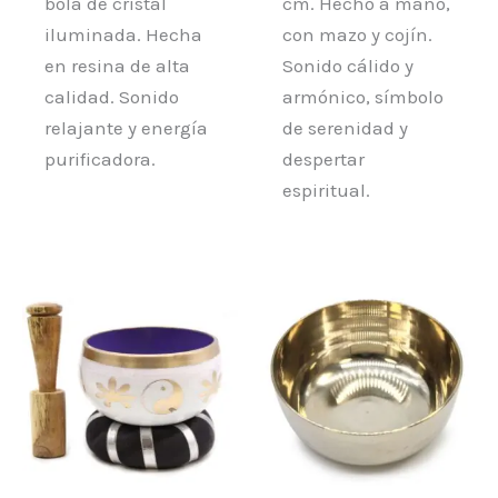
bola de cristal
cm. Hecho a mano,
iluminada. Hecha
con mazo y cojín.
en resina de alta
Sonido cálido y
calidad. Sonido
armónico, símbolo
relajante y energía
de serenidad y
purificadora.
despertar
espiritual.