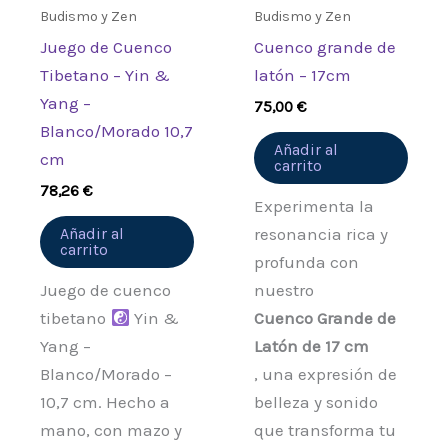
Budismo y Zen
Budismo y Zen
Juego de Cuenco
Cuenco grande de
Tibetano – Yin &
latón – 17cm
Yang –
75,00
€
Blanco/Morado 10,7
Añadir al
cm
carrito
78,26
€
Experimenta la
Añadir al
resonancia rica y
carrito
profunda con
Juego de cuenco
nuestro
tibetano
Yin &
Cuenco Grande de
Yang –
Latón de 17 cm
Blanco/Morado –
, una expresión de
10,7 cm. Hecho a
belleza y sonido
mano, con mazo y
que transforma tu