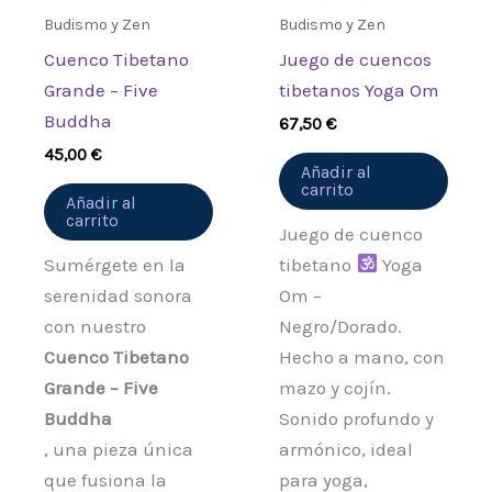
Budismo y Zen
Budismo y Zen
Cuenco Tibetano
Juego de cuencos
Grande – Five
tibetanos Yoga Om
Buddha
67,50
€
45,00
€
Añadir al
carrito
Añadir al
carrito
Juego de cuenco
Sumérgete en la
tibetano
Yoga
serenidad sonora
Om –
con nuestro
Negro/Dorado.
Cuenco Tibetano
Hecho a mano, con
Grande – Five
mazo y cojín.
Buddha
Sonido profundo y
, una pieza única
armónico, ideal
que fusiona la
para yoga,