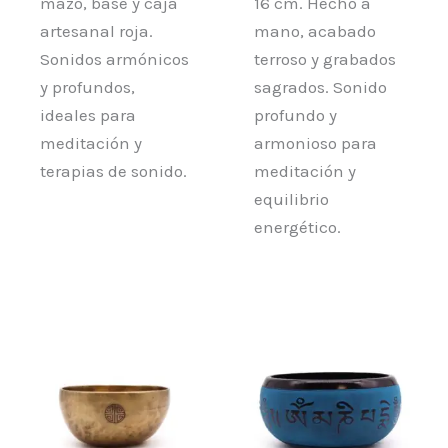
mazo, base y caja
16 cm. Hecho a
artesanal roja.
mano, acabado
Sonidos armónicos
terroso y grabados
y profundos,
sagrados. Sonido
ideales para
profundo y
meditación y
armonioso para
terapias de sonido.
meditación y
equilibrio
energético.