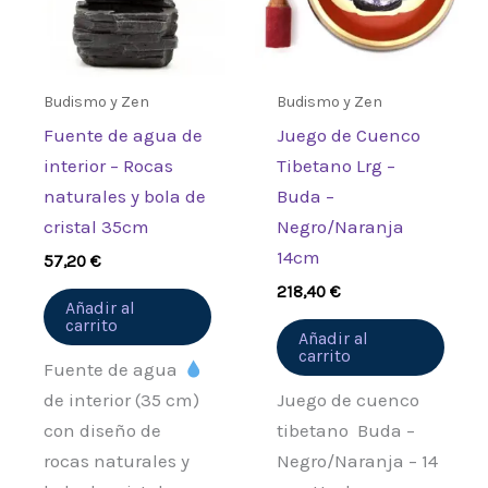
Budismo y Zen
Budismo y Zen
Fuente de agua de
Juego de Cuenco
interior – Rocas
Tibetano Lrg –
naturales y bola de
Buda –
cristal 35cm
Negro/Naranja
14cm
57,20
€
218,40
€
Añadir al
carrito
Añadir al
carrito
Fuente de agua
de interior (35 cm)
Juego de cuenco
con diseño de
tibetano Buda –
rocas naturales y
Negro/Naranja – 14