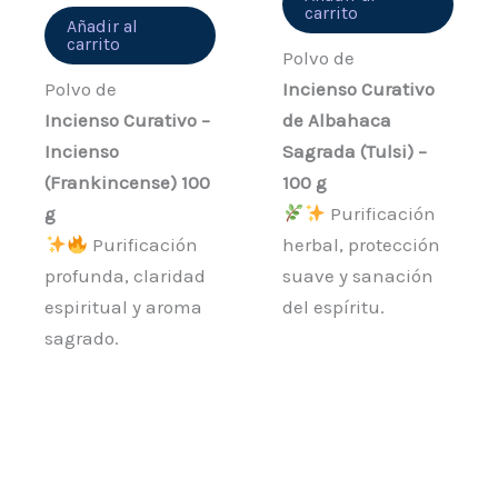
carrito
Añadir al
carrito
Polvo de
Polvo de
Incienso Curativo
Incienso Curativo –
de Albahaca
Incienso
Sagrada (Tulsi) –
(Frankincense) 100
100 g
g
Purificación
Purificación
herbal, protección
profunda, claridad
suave y sanación
espiritual y aroma
del espíritu.
sagrado.