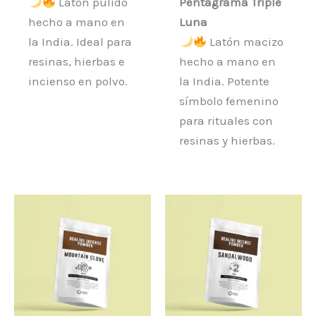
Latón pulido
Pentagrama Triple
hecho a mano en
Luna
la India. Ideal para
Latón macizo
resinas, hierbas e
hecho a mano en
incienso en polvo.
la India. Potente
símbolo femenino
para rituales con
resinas y hierbas.