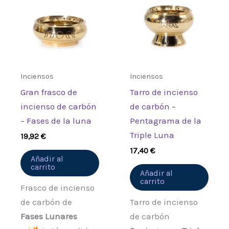
Inciensos
Inciensos
Gran frasco de
Tarro de incienso
incienso de carbón
de carbón –
– Fases de la luna
Pentagrama de la
Triple Luna
19,92
€
17,40
€
Añadir al
carrito
Añadir al
carrito
Frasco de incienso
de carbón de
Tarro de incienso
Fases Lunares
de carbón