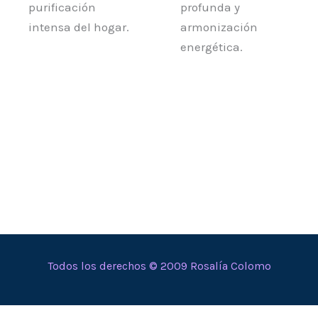
purificación
profunda y
intensa del hogar.
armonización
energética.
Todos los derechos © 2009 Rosalía Colomo