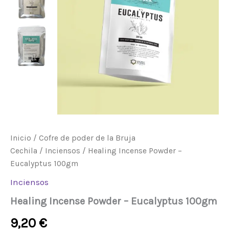
Inicio
/
Cofre de poder de la Bruja
Cechila
/
Inciensos
/ Healing Incense Powder –
Eucalyptus 100gm
Inciensos
Healing Incense Powder – Eucalyptus 100gm
9,20
€