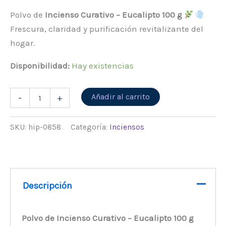
Polvo de
Incienso Curativo – Eucalipto 100 g
Frescura, claridad y purificación revitalizante del
hogar.
Disponibilidad:
Hay existencias
Alternative:
Añadir al carrito
-
+
SKU:
hip-0858
Categoría:
Inciensos
Descripción
Polvo de Incienso Curativo – Eucalipto 100 g