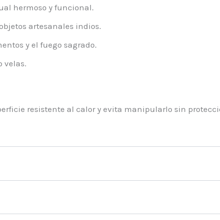
tual hermoso y funcional.
objetos artesanales indios.
mentos y el fuego sagrado.
o velas.
rficie resistente al calor y evita manipularlo sin protecci