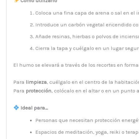
Cómo utilizarlo
Coloca una fina capa de arena o sal en el int
Introduce un carbón vegetal encendido co
Añade resinas, hierbas o polvos de inciens
Cierra la tapa y cuélgalo en un lugar segur
El humo se elevará a través de los recortes en form
Para
limpieza
, cuélgalo en el centro de la habitació
Para
protección
, colócalo en el altar o en un punto 
Ideal para…
Personas que necesitan protección energé
Espacios de meditación, yoga, reiki o terapi