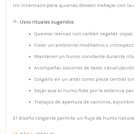
Un incensario para quienes desean trabajar con la 
Usos rituales sugeridos
Quemar resinas con carbón vegetal: copal, 
Crear un ambiente meditativo o introspecti
Mantener un humo constante durante ritua
Acompañar sesiones de tarot, canalización
Colgarlo en un altar como pieza central si
Dejar que el humo flote por la estancia pa
Trabajos de apertura de caminos, equilibrio
El diseño colgante permite un flujo de humo natural