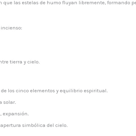
 que las estelas de humo fluyan libremente, formando p
incienso:
e tierra y cielo.
de los cinco elementos y equilibrio espiritual.
a solar.
a, expansión.
 apertura simbólica del cielo.