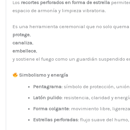
Los
recortes perforados en forma de estrella
permiten
espacio de armonía y limpieza vibratoria.
Es una herramienta ceremonial que no solo quema 
protege
,
canaliza
,
embellece
,
y sostiene el fuego como un guardián suspendido entr
Simbolismo y energía
Pentagrama
: símbolo de protección, unión 
Latón pulido
: resistencia, claridad y energí
Forma colgante
: movimiento libre, ligerez
Estrellas perforadas
: flujo suave del humo,