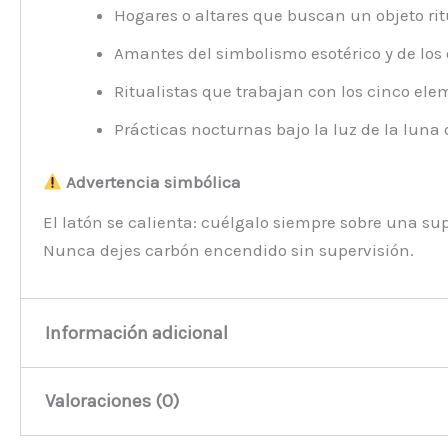
Hogares o altares que buscan un objeto ri
Amantes del simbolismo esotérico y de los 
Ritualistas que trabajan con los cinco ele
Prácticas nocturnas bajo la luz de la luna 
Advertencia simbólica
El latón se calienta: cuélgalo siempre sobre una supe
Nunca dejes carbón encendido sin supervisión.
Información adicional
Valoraciones (0)
Peso
180 kg