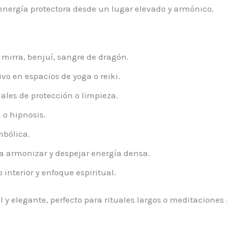
energía protectora desde un lugar elevado y armónico.
mirra, benjuí, sangre de dragón.
vo en espacios de yoga o reiki.
les de protección o limpieza.
 o hipnosis.
mbólica.
ra armonizar y despejar energía densa.
 interior y enfoque espiritual.
 y elegante, perfecto para rituales largos o meditaciones