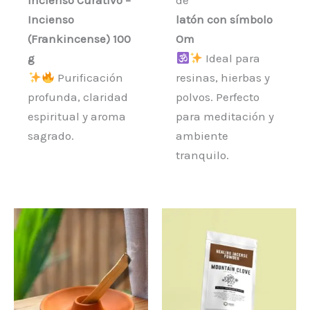
Incienso Curativo –
de
Incienso
latón con símbolo
(Frankincense) 100
Om
g
Ideal para
Purificación
resinas, hierbas y
profunda, claridad
polvos. Perfecto
espiritual y aroma
para meditación y
sagrado.
ambiente
tranquilo.