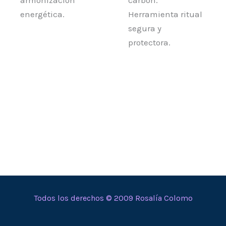
energética.
Herramienta ritual
segura y
protectora.
Todos los derechos © 2009 Rosalía Colomo