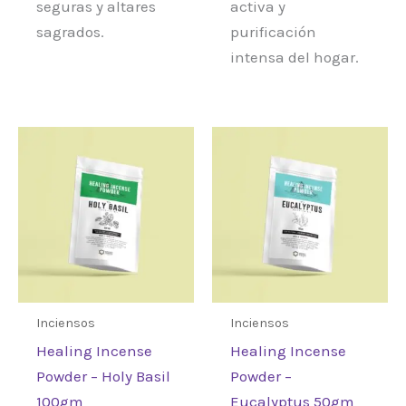
seguras y altares
activa y
sagrados.
purificación
intensa del hogar.
Inciensos
Inciensos
Healing Incense
Healing Incense
Powder – Holy Basil
Powder –
100gm
Eucalyptus 50gm