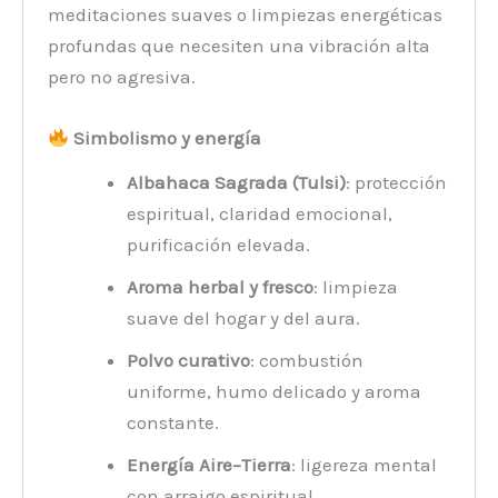
meditaciones suaves o limpiezas energéticas
profundas que necesiten una vibración alta
pero no agresiva.
Simbolismo y energía
Albahaca Sagrada (Tulsi)
: protección
espiritual, claridad emocional,
purificación elevada.
Aroma herbal y fresco
: limpieza
suave del hogar y del aura.
Polvo curativo
: combustión
uniforme, humo delicado y aroma
constante.
Energía Aire–Tierra
: ligereza mental
con arraigo espiritual.