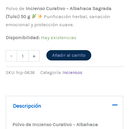
Polvo de
Incienso Curativo – Albahaca Sagrada
(Tulsi) 50 g
Purificación herbal, sanación
emocional y protección suave.
Disponibilidad:
Hay existencias
Alternative:
Añadir al carrito
-
+
SKU:
hip-0636
Categoría:
Inciensos
Descripción
Polvo de Incienso Curativo – Albahaca