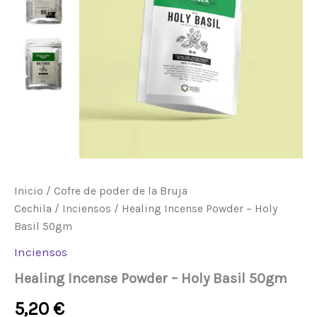
cantidad
Inicio
/
Cofre de poder de la Bruja
Cechila
/
Inciensos
/ Healing Incense Powder – Holy
Basil 50gm
Inciensos
Healing Incense Powder – Holy Basil 50gm
5,20
€