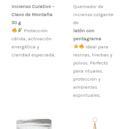
Incienso Curativo –
Quemador de
Clavo de Montaña
incienso colgante
50 g
de
Protección
latón con
cálida, activación
pentagrama
energética y
Ideal para
claridad especiada.
resinas, hierbas y
polvos. Perfecto
para rituales,
protección y
ambientes
espirituales.