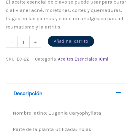
El aceite esencial de clavo se puede usar para curar
o aliviar el acné, moretones, cortes y quemaduras,
llagas en las piernas y como un analgésico para el
reumatismo y la artritis.
Alternative:
Añadir al carrito
-
+
SKU:
EO-22
Categoría:
Aceites Esenciales 10ml
Descripción
Nombre latino: Eugenia Caryophyllata
Parte de la planta utilizada: hojas