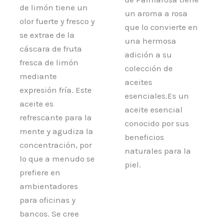
de limón tiene un
un aroma a rosa
olor fuerte y fresco y
que lo convierte en
se extrae de la
una hermosa
cáscara de fruta
adición a su
fresca de limón
colección de
mediante
aceites
expresión fría. Este
esenciales.Es un
aceite es
aceite esencial
refrescante para la
conocido por sus
mente y agudiza la
beneficios
concentración, por
naturales para la
lo que a menudo se
piel.
prefiere en
ambientadores
para oficinas y
bancos. Se cree