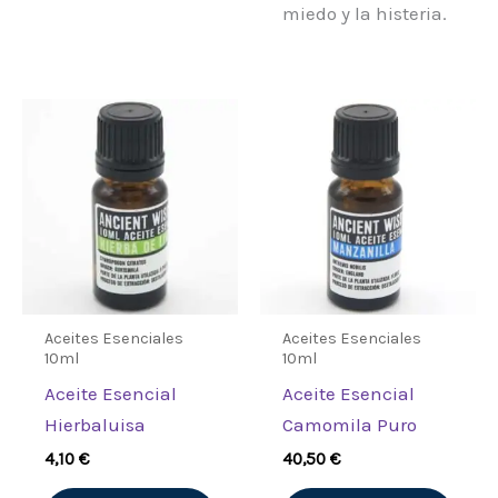
miedo y la histeria.
Aceites Esenciales
Aceites Esenciales
10ml
10ml
Aceite Esencial
Aceite Esencial
Hierbaluisa
Camomila Puro
4,10
€
40,50
€