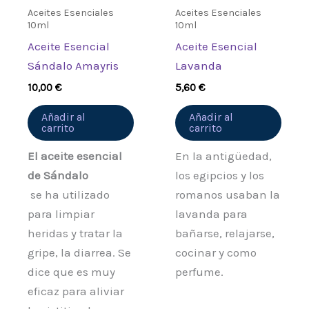
Aceites Esenciales
Aceites Esenciales
10ml
10ml
Aceite Esencial
Aceite Esencial
Sándalo Amayris
Lavanda
10,00
€
5,60
€
Añadir al
Añadir al
carrito
carrito
El aceite esencial
En la antigüedad,
de Sándalo
los egipcios y los
se ha utilizado
romanos usaban la
para limpiar
lavanda para
heridas y tratar la
bañarse, relajarse,
gripe, la diarrea. Se
cocinar y como
dice que es muy
perfume.
eficaz para aliviar