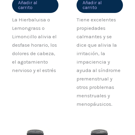
Añadir al
Añadir al
carrito
carrito
La Hierbaluisa o
Tiene excelentes
Lemongrass o
propiedades
Limoncillo alivia el
calmantes y se
desfase horario, los
dice que alivia la
dolores de cabeza,
irritación, la
el agotamiento
impaciencia y
nervioso y el estrés
ayuda al síndrome
premenstrual y
otros problemas
menstruales y
menopáusicos.