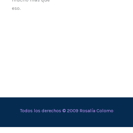
eso.
Todos los derechos © 2009 Rosalía Colomo