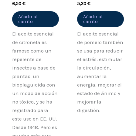
6,50
€
5,30
€
Añadir al
Añadir al
carrito
carrito
El aceite esencial
El aceite esencial
de citronela es
de pomelo también
famoso como un
se usa para reducir
repelente de
el estrés, estimular
insectos a base de
la circulación,
plantas, un
aumentar la
bioplaguicida con
energía, mejorar el
un modo de acción
estado de ánimo y
no tóxico, y se ha
mejorar la
registrado para
digestión.
este uso en EE. UU.
Desde 1948. Pero es
mucho más que