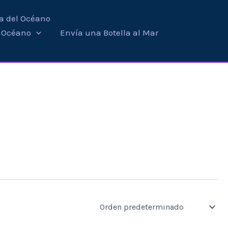
ra del Océano
i Océano
Envía una Botella al Mar