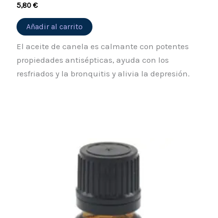
5,80
€
Añadir al carrito
El aceite de canela es calmante con potentes
propiedades antisépticas, ayuda con los
resfriados y la bronquitis y alivia la depresión.