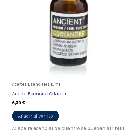
Aceites Esenciales 10ml
Aceite Esencial Cilantro
6,50
€
Añadir al carrito
Al aceite esencial de cilantro se pueden atribuir