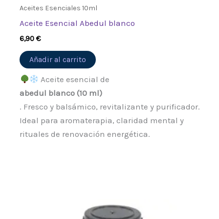
Aceites Esenciales 10ml
Aceite Esencial Abedul blanco
6,90
€
Añadir al carrito
Aceite esencial de
abedul blanco (10 ml)
. Fresco y balsámico, revitalizante y purificador.
Ideal para aromaterapia, claridad mental y
rituales de renovación energética.