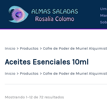
Ir
Umb
al
Mar
contenido
Sob
Inicio
Productos
Cofre de Poder de Muriel Alquimis
Aceites Esenciales 10ml
Inicio
Productos
Cofre de Poder de Muriel Alquimis
Mostrando 1–12 de 72 resultados