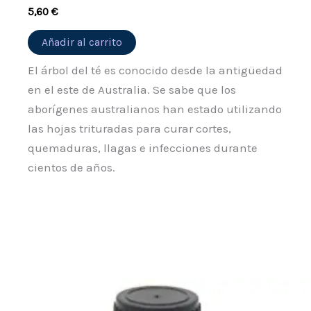
5,60
€
Añadir al carrito
El árbol del té es conocido desde la antigüedad
en el este de Australia. Se sabe que los
aborígenes australianos han estado utilizando
las hojas trituradas para curar cortes,
quemaduras, llagas e infecciones durante
cientos de años.