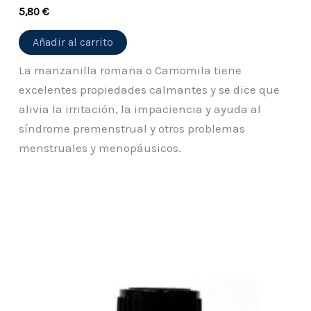
5,80
€
Añadir al carrito
La manzanilla romana o Camomila tiene
excelentes propiedades calmantes y se dice que
alivia la irritación, la impaciencia y ayuda al
síndrome premenstrual y otros problemas
menstruales y menopáusicos.