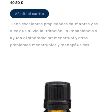
40,50
€
Añadir al carrito
Tiene excelentes propiedades calmantes y se
dice que alivia la irritación, la impaciencia y
ayuda al síndrome premenstrual y otros
problemas menstruales y menopáusicos.