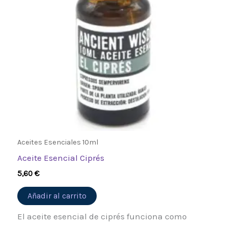
Aceites Esenciales 10ml
Aceite Esencial Ciprés
5,60
€
Añadir al carrito
El aceite esencial de ciprés funciona como