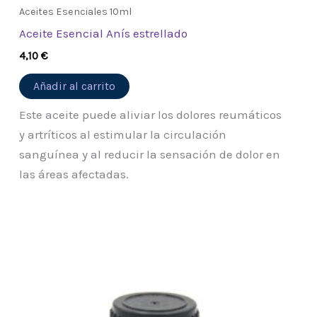
Aceites Esenciales 10ml
Aceite Esencial Anís estrellado
4,10
€
Añadir al carrito
Este aceite puede aliviar los dolores reumáticos
y artríticos al estimular la circulación
sanguínea y al reducir la sensación de dolor en
las áreas afectadas.