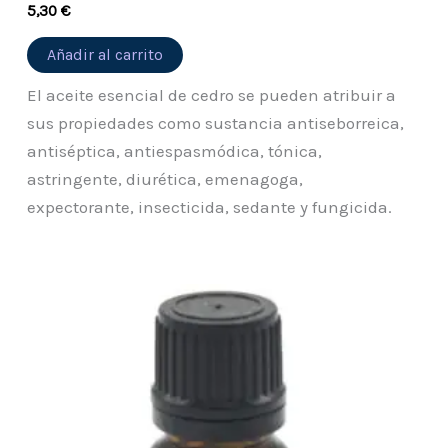
5,30
€
Añadir al carrito
El aceite esencial de cedro se pueden atribuir a
sus propiedades como sustancia antiseborreica,
antiséptica, antiespasmódica, tónica,
astringente, diurética, emenagoga,
expectorante, insecticida, sedante y fungicida.