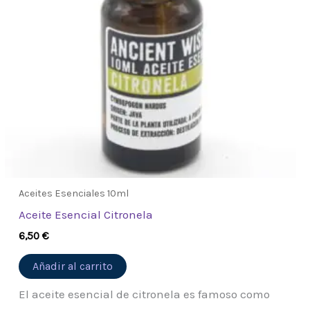
Aceites Esenciales 10ml
Aceite Esencial Citronela
6,50
€
Añadir al carrito
El aceite esencial de citronela es famoso como