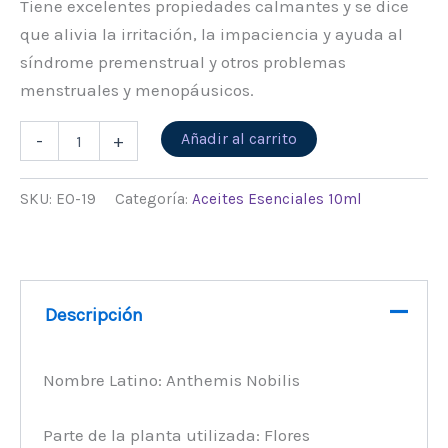
Tiene excelentes propiedades calmantes y se dice
que alivia la irritación, la impaciencia y ayuda al
síndrome premenstrual y otros problemas
menstruales y menopáusicos.
Alternative:
Añadir al carrito
-
+
SKU:
EO-19
Categoría:
Aceites Esenciales 10ml
Descripción
Nombre Latino: Anthemis Nobilis
Parte de la planta utilizada: Flores