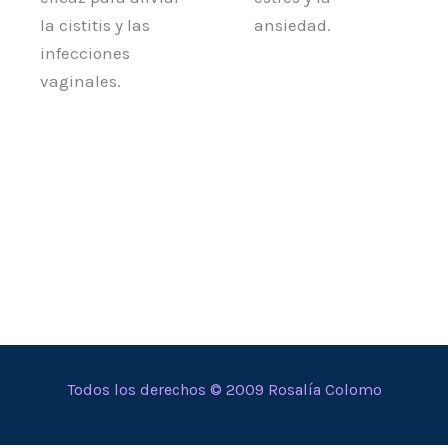
la cistitis y las
ansiedad.
infecciones
vaginales.
Todos los derechos © 2009 Rosalía Colomo