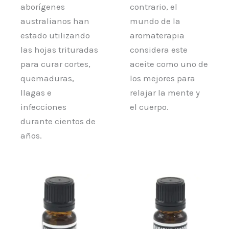
aborígenes
contrario, el
australianos han
mundo de la
estado utilizando
aromaterapia
las hojas trituradas
considera este
para curar cortes,
aceite como uno de
quemaduras,
los mejores para
llagas e
relajar la mente y
infecciones
el cuerpo.
durante cientos de
años.