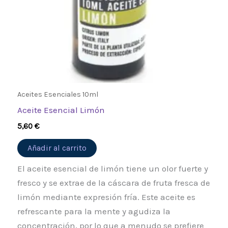
Aceites Esenciales 10ml
Aceite Esencial Limón
5,60
€
Añadir al carrito
El aceite esencial de limón tiene un olor fuerte y
fresco y se extrae de la cáscara de fruta fresca de
limón mediante expresión fría. Este aceite es
refrescante para la mente y agudiza la
concentración, por lo que a menudo se prefiere