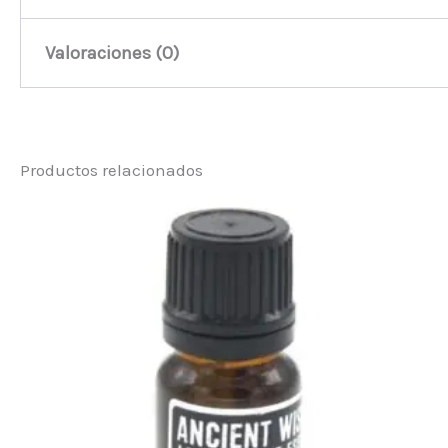
Valoraciones (0)
No hay valoraciones aún.
Productos relacionados
Sé el primero en valorar “Aceite Esen
Debes
acceder
para publicar una valoración.