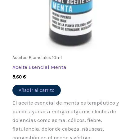
Aceites Esenciales 10ml
Aceite Esencial Menta
5,60
€
Añadir al carrito
El aceite esencial de menta es terapéutico y
puede ayudar a mitigar algunos efectos de
dolencias como asma, cólicos, fiebre,
flatulencia, dolor de cabeza, náuseas,
congestión en el pecho y vértigo.