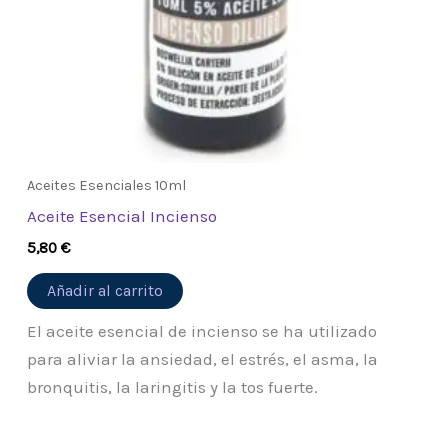
Aceites Esenciales 10ml
Aceite Esencial Incienso
5,80
€
Añadir al carrito
El aceite esencial de incienso se ha utilizado
para aliviar la ansiedad, el estrés, el asma, la
bronquitis, la laringitis y la tos fuerte.