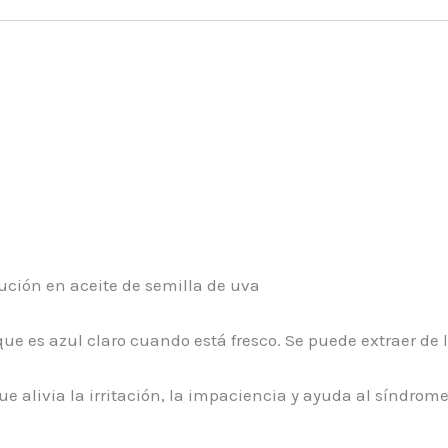
lución en aceite de semilla de uva
es azul claro cuando está fresco. Se puede extraer de la 
e alivia la irritación, la impaciencia y ayuda al síndro