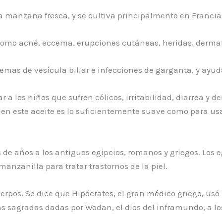
 manzana fresca, y se cultiva principalmente en Francia, 
como acné, eccema, erupciones cutáneas, heridas, dermatit
mas de vesícula biliar e infecciones de garganta, y ayuda a
r a los niños que sufren cólicos, irritabilidad, diarrea y 
bien este aceite es lo suficientemente suave como para us
de años a los antiguos egipcios, romanos y griegos. Los e
manzanilla para tratar trastornos de la piel.
rpos. Se dice que Hipócrates, el gran médico griego, usó
s sagradas dadas por Wodan, el dios del inframundo, a lo