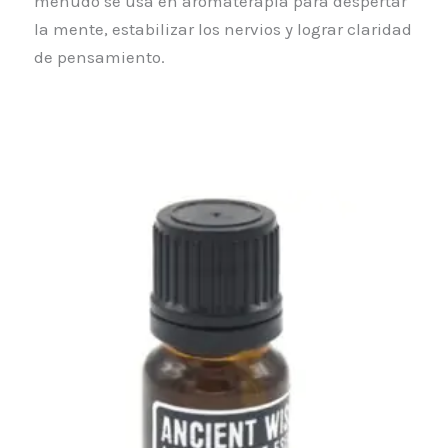
menudo se usa en aromaterapia para despertar
la mente, estabilizar los nervios y lograr claridad
de pensamiento.