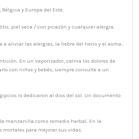
Bélgica y Europa del Este.
is, piel seca / con picazón y cualquier alergia.
 aliviar las alergias, la fiebre del heno y el asma.
dentición. En un vaporizador, calma los dolores de
arlo con niños y bebés, siempre consulte a un
gipcios lo dedicaron al dios del sol. Un documento
 la manzanilla como remedio herbal. En la
s mortales para mejorar sus vidas.