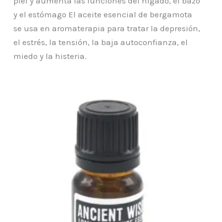
piel y aumenta las funciones del hígado, el bazo
y el estómago El aceite esencial de bergamota
se usa en aromaterapia para tratar la depresión,
el estrés, la tensión, la baja autoconfianza, el
miedo y la histeria.