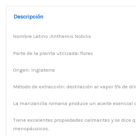
Descripción
Nombre Latino :Anthemis Nobilis
Parte de la planta utilizada: flores
Origen: Inglaterra
Método de extracción: destilación al vapor 5% de di
La manzanilla romana produce un aceite esencial que 
Tiene excelentes propiedades calmantes y se dice qu
menopáusicos.