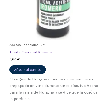
Aceites Esenciales 10ml
Aceite Esencial Romero
5,60
€
Añadir al carrito
El «agua de Hungría», hecha de romero fresco
empapado en vino durante unos días, fue hecha
para la reina de Hungría y se dice que la curó de
la parálisis.