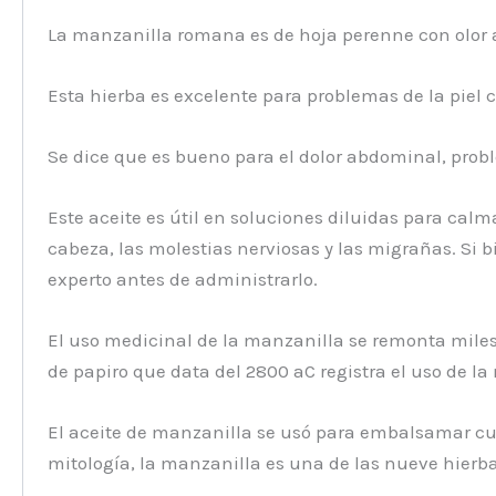
La manzanilla romana es de hoja perenne con olor a
Esta hierba es excelente para problemas de la piel 
Se dice que es bueno para el dolor abdominal, proble
Este aceite es útil en soluciones diluidas para calma
cabeza, las molestias nerviosas y las migrañas. Si 
experto antes de administrarlo.
El uso medicinal de la manzanilla se remonta miles 
de papiro que data del 2800 aC registra el uso de la 
El aceite de manzanilla se usó para embalsamar cue
mitología, la manzanilla es una de las nueve hierba