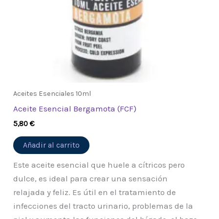
Aceites Esenciales 10ml
Aceite Esencial Bergamota (FCF)
5,80
€
Añadir al carrito
Este aceite esencial que huele a cítricos pero
dulce, es ideal para crear una sensación
relajada y feliz. Es útil en el tratamiento de
infecciones del tracto urinario, problemas de la