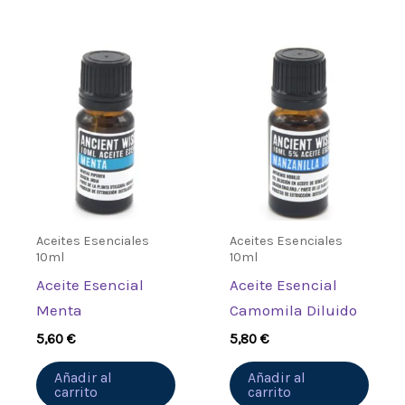
Aceites Esenciales
Aceites Esenciales
10ml
10ml
Aceite Esencial
Aceite Esencial
Menta
Camomila Diluido
5,60
€
5,80
€
Añadir al
Añadir al
carrito
carrito