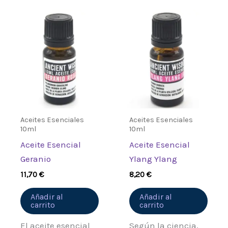
Aceites Esenciales
Aceites Esenciales
10ml
10ml
Aceite Esencial
Aceite Esencial
Geranio
Ylang Ylang
11,70
€
8,20
€
Añadir al
Añadir al
carrito
carrito
El aceite esencial
Según la ciencia,