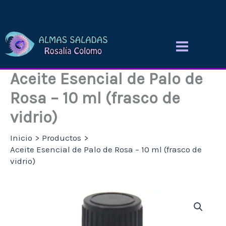
Ir
al
contenido
Aceite Esencial de Palo de
Rosa – 10 ml (frasco de
vidrio)
Inicio
Productos
Aceite Esencial de Palo de Rosa – 10 ml (frasco de
vidrio)
Aceite
Esencial
de
Palo