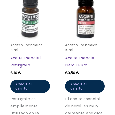
Aceites Esenciales
Aceites Esenciales
10ml
10ml
Aceite Esencial
Aceite Esencial
Petitgrain
Neroli Puro
6,10
€
60,50
€
Añadir al
Añadir al
carrito
carrito
Petitgrain es
El aceite esencial
ampliamente
de neroli es muy
utilizado en la
calmante y se dice