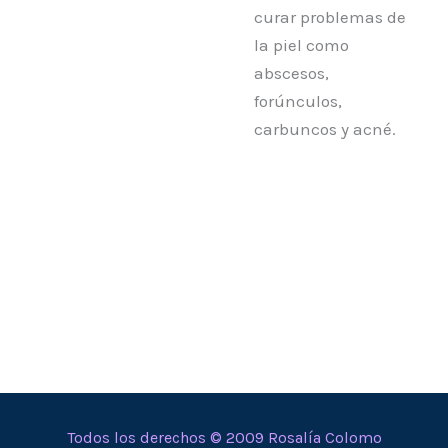
curar problemas de
la piel como
abscesos,
forúnculos,
carbuncos y acné.
Todos los derechos © 2009 Rosalía Colomo