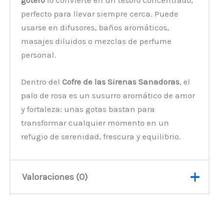
gotero
lo convierte en un tesoro concentrado,
perfecto para llevar siempre cerca. Puede
usarse en difusores, baños aromáticos,
masajes diluidos o mezclas de perfume
personal.
Dentro del
Cofre de las Sirenas Sanadoras
, el
palo de rosa es un susurro aromático de amor
y fortaleza: unas gotas bastan para
transformar cualquier momento en un
refugio de serenidad, frescura y equilibrio.
Valoraciones (0)
No hay valoraciones aún.