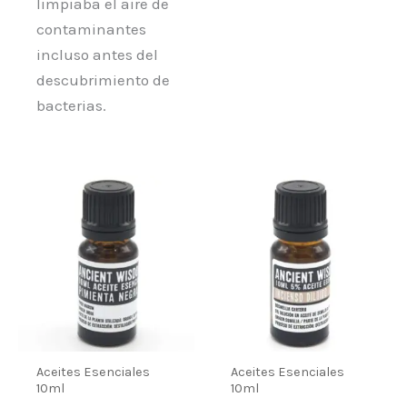
limpiaba el aire de
contaminantes
incluso antes del
descubrimiento de
bacterias.
Aceites Esenciales
Aceites Esenciales
10ml
10ml