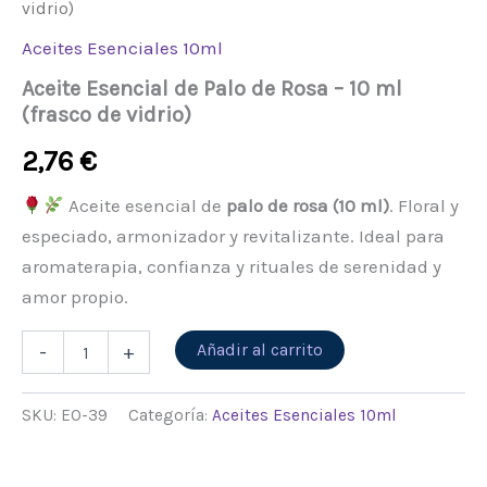
vidrio)
Aceites Esenciales 10ml
Aceite Esencial de Palo de Rosa – 10 ml
(frasco de vidrio)
2,76
€
Aceite esencial de
palo de rosa (10 ml)
. Floral y
especiado, armonizador y revitalizante. Ideal para
aromaterapia, confianza y rituales de serenidad y
amor propio.
Alternative:
Añadir al carrito
-
+
SKU:
EO-39
Categoría:
Aceites Esenciales 10ml