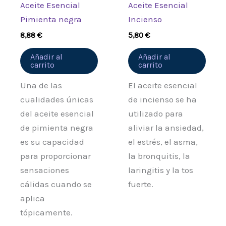
Aceite Esencial
Aceite Esencial
Pimienta negra
Incienso
8,88
€
5,80
€
Añadir al
Añadir al
carrito
carrito
Una de las
El aceite esencial
cualidades únicas
de incienso se ha
del aceite esencial
utilizado para
de pimienta negra
aliviar la ansiedad,
es su capacidad
el estrés, el asma,
para proporcionar
la bronquitis, la
sensaciones
laringitis y la tos
cálidas cuando se
fuerte.
aplica
tópicamente.