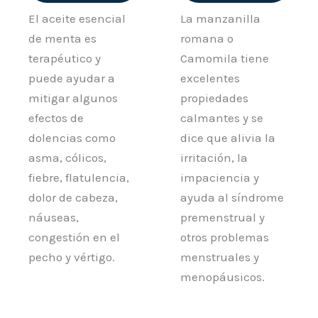
El aceite esencial
La manzanilla
de menta es
romana o
terapéutico y
Camomila tiene
puede ayudar a
excelentes
mitigar algunos
propiedades
efectos de
calmantes y se
dolencias como
dice que alivia la
asma, cólicos,
irritación, la
fiebre, flatulencia,
impaciencia y
dolor de cabeza,
ayuda al síndrome
náuseas,
premenstrual y
congestión en el
otros problemas
pecho y vértigo.
menstruales y
menopáusicos.