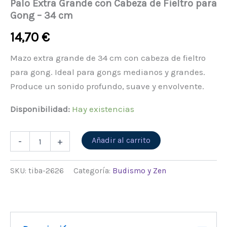
Palo Extra Grande con Cabeza de Fieltro para
Gong – 34 cm
14,70
€
Mazo extra grande de 34 cm con cabeza de fieltro
para gong. Ideal para gongs medianos y grandes.
Produce un sonido profundo, suave y envolvente.
Disponibilidad:
Hay existencias
Alternative:
Añadir al carrito
-
+
SKU:
tiba-2626
Categoría:
Budismo y Zen