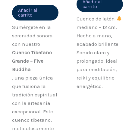
Añadir al
carrito
Añadir al
carrito
Cuenco de latón
Sumérgete en la
mediano – 12 cm.
serenidad sonora
Hecho a mano,
con nuestro
acabado brillante.
Cuenco Tibetano
Sonido claro y
Grande – Five
prolongado, ideal
Buddha
para meditación,
, una pieza única
reiki y equilibrio
que fusiona la
energético.
tradición espiritual
con la artesanía
excepcional. Este
cuenco tibetano,
meticulosamente