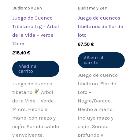
Budismo y Zen
Budismo y Zen
Juego de Cuenco
Juego de cuencos
Tibetano Lrg – Árbol
tibetanos de flor de
de la vida – Verde
loto
14cm
67,50
€
218,40
€
Añadir al
carrito
Añadir al
carrito
Juego de cuenco
Juego de cuenco
tibetano Flor de
tibetano
Árbol
Loto –
de la Vida – Verde –
Negro/Dorado.
14 cm. Hecho a
Hecho a mano,
mano, con mazo y
incluye mazo y
cojín. Sonido cálido
cojín. Sonido
y envolvente,
profundo y