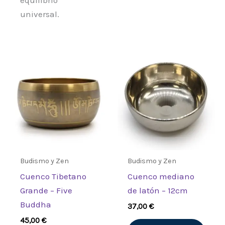
universal.
Budismo y Zen
Budismo y Zen
Cuenco Tibetano
Cuenco mediano
Grande – Five
de latón – 12cm
Buddha
37,00
€
45,00
€