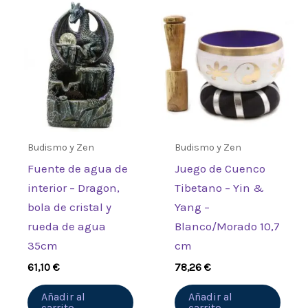
Budismo y Zen
Budismo y Zen
Fuente de agua de
Juego de Cuenco
interior – Dragon,
Tibetano – Yin &
bola de cristal y
Yang –
rueda de agua
Blanco/Morado 10,7
35cm
cm
61,10
€
78,26
€
Añadir al
Añadir al
carrito
carrito