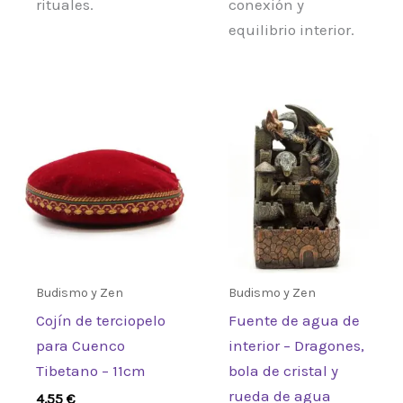
rituales.
conexión y
equilibrio interior.
Budismo y Zen
Budismo y Zen
Cojín de terciopelo
Fuente de agua de
para Cuenco
interior – Dragones,
Tibetano – 11cm
bola de cristal y
rueda de agua
4,55
€