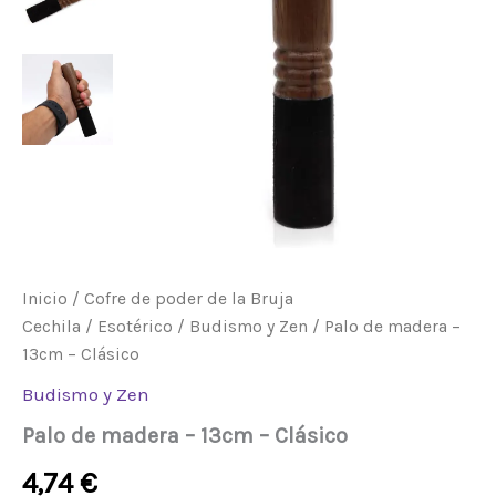
cantidad
Inicio
/
Cofre de poder de la Bruja
Cechila
/
Esotérico
/
Budismo y Zen
/ Palo de madera –
13cm – Clásico
Budismo y Zen
Palo de madera – 13cm – Clásico
4,74
€