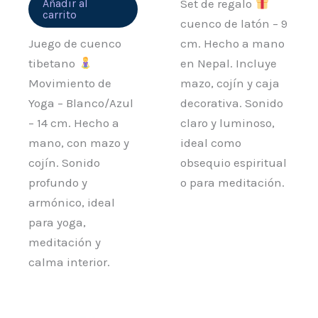
Añadir al
Set de regalo
carrito
cuenco de latón – 9
Juego de cuenco
cm. Hecho a mano
tibetano
en Nepal. Incluye
Movimiento de
mazo, cojín y caja
Yoga – Blanco/Azul
decorativa. Sonido
– 14 cm. Hecho a
claro y luminoso,
mano, con mazo y
ideal como
cojín. Sonido
obsequio espiritual
profundo y
o para meditación.
armónico, ideal
para yoga,
meditación y
calma interior.