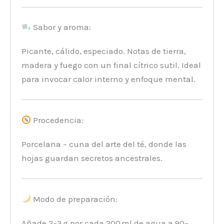
Sabor y aroma:
Picante, cálido, especiado. Notas de tierra,
madera y fuego con un final cítrico sutil. Ideal
para invocar calor interno y enfoque mental.
Procedencia:
Porcelana – cuna del arte del té, donde las
hojas guardan secretos ancestrales.
Modo de preparación:
Añade 2–3 g por cada 200 ml de agua a 90–