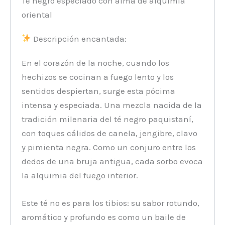
Té negro especiado con alma de alquimia
oriental
Descripción encantada:
En el corazón de la noche, cuando los
hechizos se cocinan a fuego lento y los
sentidos despiertan, surge esta pócima
intensa y especiada. Una mezcla nacida de la
tradición milenaria del té negro paquistaní,
con toques cálidos de canela, jengibre, clavo
y pimienta negra. Como un conjuro entre los
dedos de una bruja antigua, cada sorbo evoca
la alquimia del fuego interior.
Este té no es para los tibios: su sabor rotundo,
aromático y profundo es como un baile de