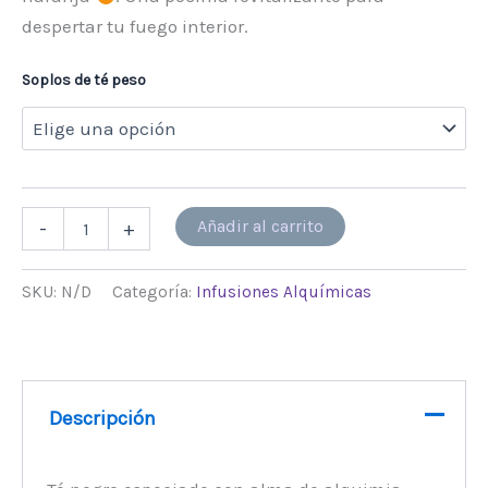
despertar tu fuego interior.
Soplos de té peso
Alternative:
Añadir al carrito
-
+
SKU:
N/D
Categoría:
Infusiones Alquímicas
Descripción