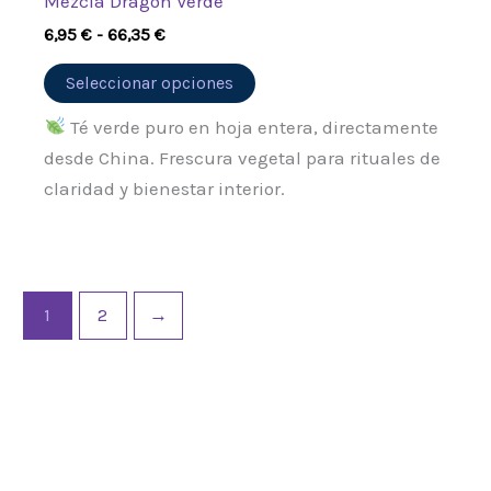
Mezcla Dragón Verde
6,95
€
-
66,35
€
Seleccionar opciones
Té verde puro en hoja entera, directamente
desde China. Frescura vegetal para rituales de
claridad y bienestar interior.
1
2
→