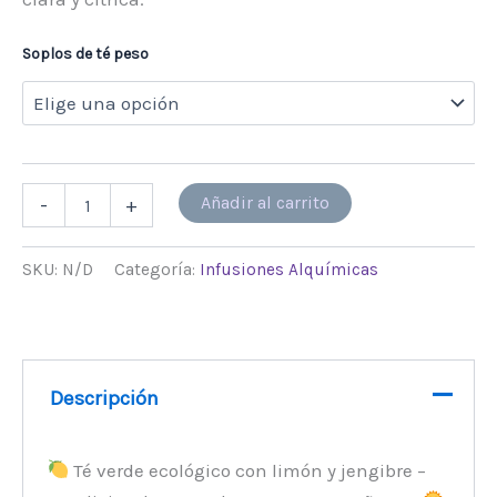
Soplos de té peso
Alternative:
Añadir al carrito
-
+
SKU:
N/D
Categoría:
Infusiones Alquímicas
Descripción
Té verde ecológico con limón y jengibre –