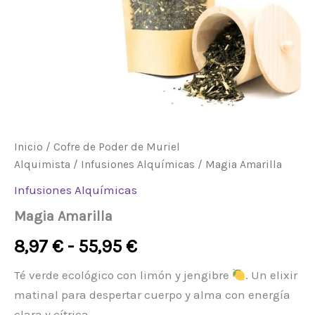
hasta
55,95 €
Inicio
/
Cofre de Poder de Muriel
Alquimista
/
Infusiones Alquímicas
/ Magia Amarilla
Infusiones Alquímicas
Magia Amarilla
8,97
€
-
55,95
€
Té verde ecológico con limón y jengibre
. Un elixir
matinal para despertar cuerpo y alma con energía
clara y cítrica.