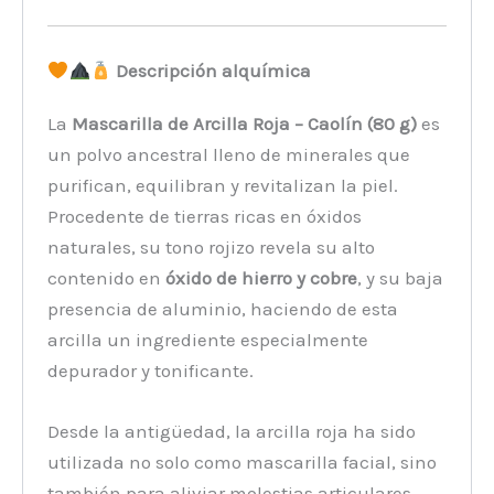
Descripción alquímica
La
Mascarilla de Arcilla Roja – Caolín (80 g)
es
un polvo ancestral lleno de minerales que
purifican, equilibran y revitalizan la piel.
Procedente de tierras ricas en óxidos
naturales, su tono rojizo revela su alto
contenido en
óxido de hierro y cobre
, y su baja
presencia de aluminio, haciendo de esta
arcilla un ingrediente especialmente
depurador y tonificante.
Desde la antigüedad, la arcilla roja ha sido
utilizada no solo como mascarilla facial, sino
también para aliviar molestias articulares