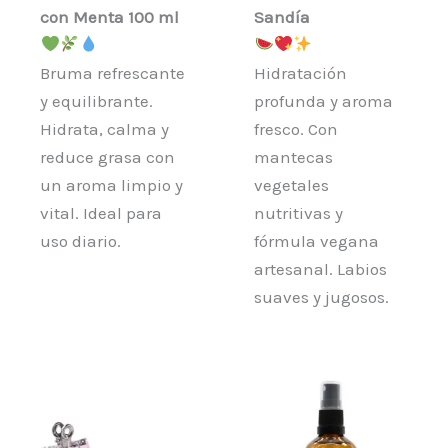
con Menta 100 ml
Sandía
Bruma refrescante
Hidratación
y equilibrante.
profunda y aroma
Hidrata, calma y
fresco. Con
reduce grasa con
mantecas
un aroma limpio y
vegetales
vital. Ideal para
nutritivas y
uso diario.
fórmula vegana
artesanal. Labios
suaves y jugosos.