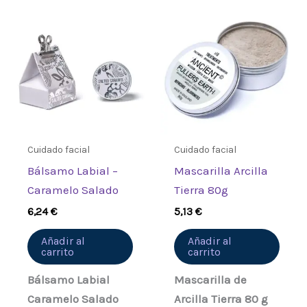
Cuidado facial
Cuidado facial
Bálsamo Labial –
Mascarilla Arcilla
Caramelo Salado
Tierra 80g
6,24
€
5,13
€
Añadir al
Añadir al
carrito
carrito
Bálsamo Labial
Mascarilla de
Caramelo Salado
Arcilla Tierra 80 g