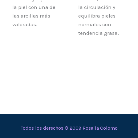
la piel con una de
la circulación y
las arcillas más
equilibra pieles
valoradas.
normales con
tendencia grasa.
Todos los derechos © 2009 Rosalía Colomo