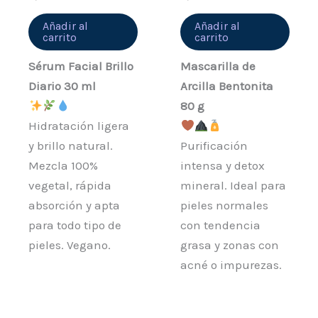
Añadir al
Añadir al
carrito
carrito
Sérum Facial Brillo
Mascarilla de
Diario 30 ml
Arcilla Bentonita
80 g
Hidratación ligera
y brillo natural.
Purificación
Mezcla 100%
intensa y detox
vegetal, rápida
mineral. Ideal para
absorción y apta
pieles normales
para todo tipo de
con tendencia
pieles. Vegano.
grasa y zonas con
acné o impurezas.