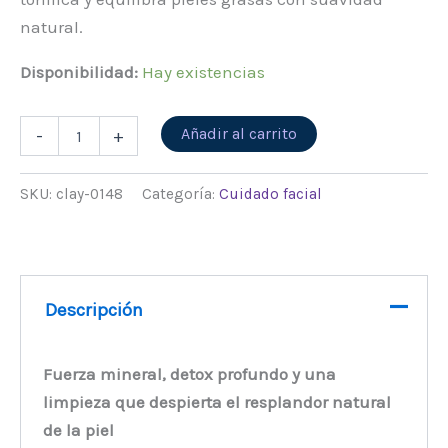
natural.
Disponibilidad:
Hay existencias
Alternative:
Añadir al carrito
-
+
SKU:
clay-0148
Categoría:
Cuidado facial
Descripción
Fuerza mineral, detox profundo y una
limpieza que despierta el resplandor natural
de la piel