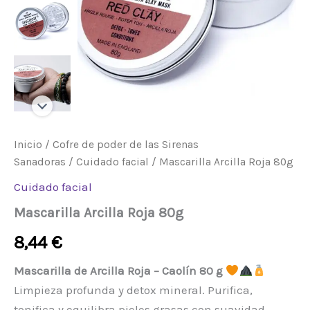
Inicio
/
Cofre de poder de las Sirenas
Sanadoras
/
Cuidado facial
/ Mascarilla Arcilla Roja 80g
Cuidado facial
Mascarilla Arcilla Roja 80g
8,44
€
Mascarilla de Arcilla Roja – Caolín 80 g
Limpieza profunda y detox mineral. Purifica,
tonifica y equilibra pieles grasas con suavidad