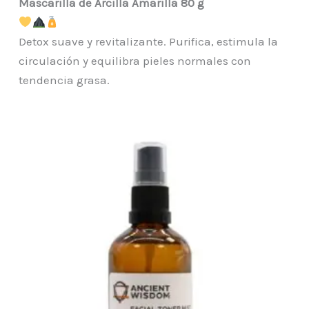
Mascarilla de Arcilla Amarilla 80 g
Detox suave y revitalizante. Purifica, estimula la
circulación y equilibra pieles normales con
tendencia grasa.