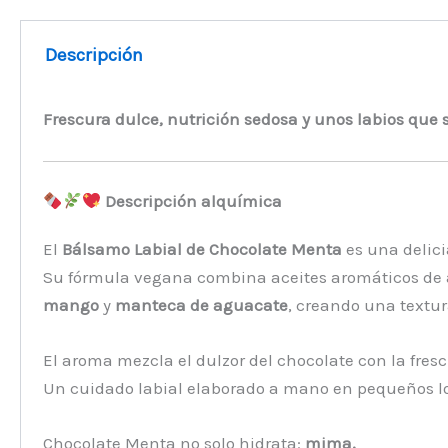
Descripción
Frescura dulce, nutrición sedosa y unos labios que 
Descripción alquímica
El
Bálsamo Labial de Chocolate Menta
es una delici
Su fórmula vegana combina aceites aromáticos de a
mango
y
manteca de aguacate
, creando una textu
El aroma mezcla el dulzor del chocolate con la fres
Un cuidado labial elaborado a mano en pequeños lotes 
Chocolate Menta no solo hidrata:
mima.