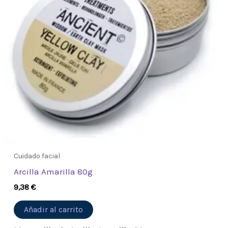
Cuidado facial
Arcilla Amarilla 80g
9,38
€
Añadir al carrito