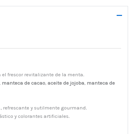
el frescor revitalizante de la menta.
,
manteca de cacao
,
aceite de jojoba
,
manteca de
a, refrescante y sutilmente gourmand.
tico y colorantes artificiales.