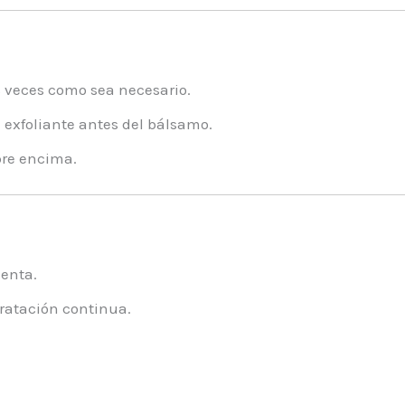
s veces como sea necesario.
 exfoliante antes del bálsamo.
pre encima.
enta.
dratación continua.