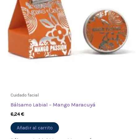
Cuidado facial
Bálsamo Labial – Mango Maracuyá
6,24
€
Añadir al carrito