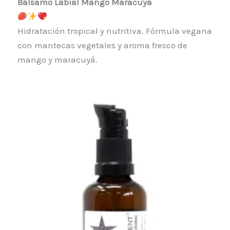
Bálsamo Labial Mango Maracuyá
Hidratación tropical y nutritiva. Fórmula vegana
con mantecas vegetales y aroma fresco de
mango y maracuyá.