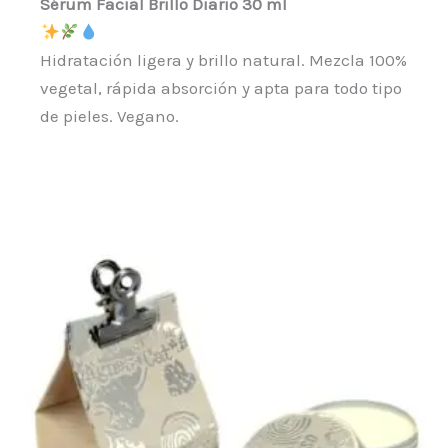
Sérum Facial Brillo Diario 30 ml
Hidratación ligera y brillo natural. Mezcla 100%
vegetal, rápida absorción y apta para todo tipo
de pieles. Vegano.