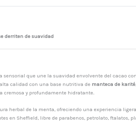
se derriten de suavidad
a sensorial que une la suavidad envolvente del cacao con 
lta calidad con una base nutritiva de
manteca de karité
ra cremosa y profundamente hidratante.
cura herbal de la menta, ofreciendo una experiencia liger
en Sheffield, libre de parabenos, petrolato, ftalatos, plás