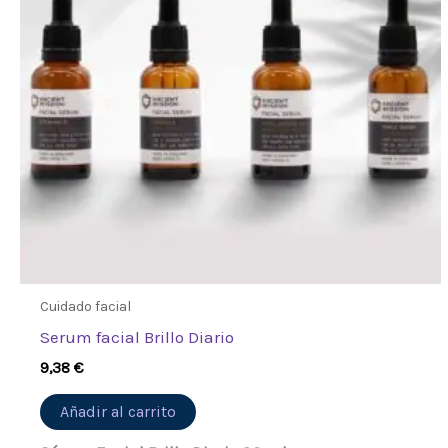
Cuidado facial
Serum facial Brillo Diario
9,38
€
Añadir al carrito