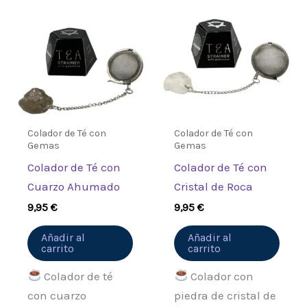
Colador de Té con
Colador de Té con
Gemas
Gemas
Colador de Té con
Colador de Té con
Cuarzo Ahumado
Cristal de Roca
9,95
€
9,95
€
Añadir al
Añadir al
carrito
carrito
Colador de té
Colador con
con cuarzo
piedra de cristal de