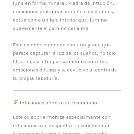
luna en forma mineral. Piedra de intuición,
emociones profundas y sueños reveladores,
actúa como un faro interior que ilumina
suavemente el camino del alma.
Este colador, coronado con una gema que
parece capturar la luz de los sueños, no solo
filtra hojas: filtra pensamientos errantes,
emociones difusas y te devuelve al centro de
tu propia sabiduría.
Infusiones afines a su frecuencia
Este colador armoniza especialmente con
infusiones que despiertan la sensibilidad,
suavizan el ánimo o inspiran una noche