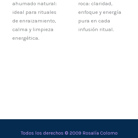
ahumado natural:
roca: claridad,
ideal para rituales
enfoque y energía
de enraizamiento,
pura en cada
calma y limpieza
infusión ritual.
energética.
Todos los derechos © 2009 Rosalía Colomo