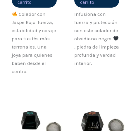
carrito
carrito
Colador con
Infusiona con
Jaspe Rojo: fuerza,
fuerza y protección
estabilidad y coraje
con este colador de
para tus tés más
obsidiana negra
terrenales. Una
, piedra de limpieza
joya para quienes
profunda y verdad
beben desde el
interior.
centro.