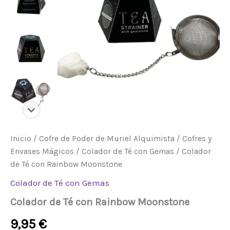
Inicio
/
Cofre de Poder de Muriel Alquimista
/
Cofres y
Envases Mágicos
/
Colador de Té con Gemas
/ Colador
de Té con Rainbow Moonstone
Colador de Té con Gemas
Colador de Té con Rainbow Moonstone
9,95
€