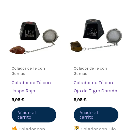
Colador de Té con
Colador de Té con
Gemas
Gemas
Colador de Té con
Colador de Té con
Jaspe Rojo
Ojo de Tigre Dorado
9,95
€
9,95
€
Añadir al
Añadir al
carrito
carrito
Colador con
Colador con Ojo