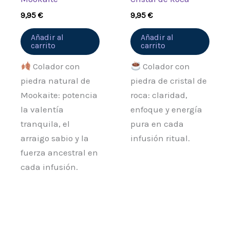
9,95
€
9,95
€
Añadir al
Añadir al
carrito
carrito
Colador con
Colador con
piedra natural de
piedra de cristal de
Mookaite: potencia
roca: claridad,
la valentía
enfoque y energía
tranquila, el
pura en cada
arraigo sabio y la
infusión ritual.
fuerza ancestral en
cada infusión.