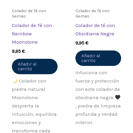
Colador de Té con
Colador de Té con
Gemas
Gemas
Colador de Té con
Colador de té con
Rainbow
Obsidiana Negra
Moonstone
9,95
€
9,95
€
Añadir al
carrito
Añadir al
carrito
Infusiona con
Colador con
fuerza y protección
piedra natural
con este colador de
Moonstone:
obsidiana negra
despierta la
, piedra de limpieza
intuición, equilibra
profunda y verdad
emociones y
interior.
transforma cada