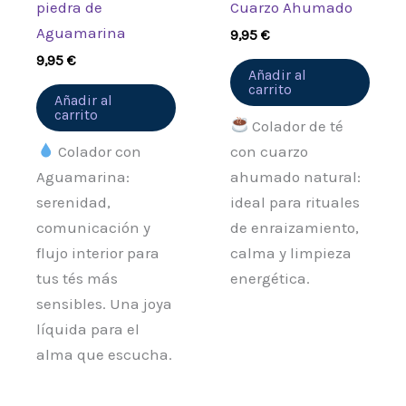
piedra de
Cuarzo Ahumado
Aguamarina
9,95
€
9,95
€
Añadir al
carrito
Añadir al
carrito
Colador de té
Colador con
con cuarzo
Aguamarina:
ahumado natural:
serenidad,
ideal para rituales
comunicación y
de enraizamiento,
flujo interior para
calma y limpieza
tus tés más
energética.
sensibles. Una joya
líquida para el
alma que escucha.