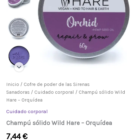
Inicio
/
Cofre de poder de las Sirenas
Sanadoras
/
Cuidado corporal
/ Champú sólido Wild
Hare – Orquídea
Cuidado corporal
Champú sólido Wild Hare – Orquídea
7,44
€