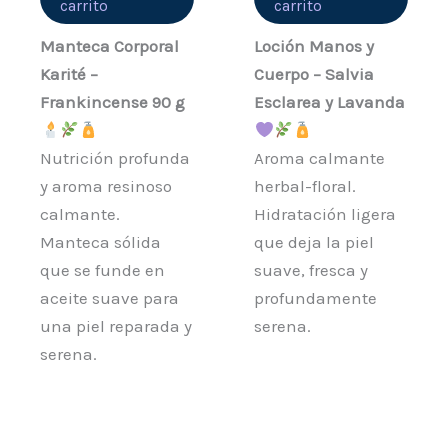
carrito
carrito
Manteca Corporal
Loción Manos y
Karité –
Cuerpo – Salvia
Frankincense 90 g
Esclarea y Lavanda
Nutrición profunda
Aroma calmante
y aroma resinoso
herbal-floral.
calmante.
Hidratación ligera
Manteca sólida
que deja la piel
que se funde en
suave, fresca y
aceite suave para
profundamente
una piel reparada y
serena.
serena.