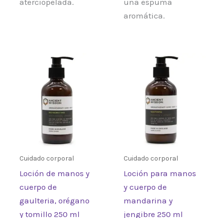
aterciopelada.
una espuma
aromática.
Cuidado corporal
Cuidado corporal
Loción de manos y
Loción para manos
cuerpo de
y cuerpo de
gaulteria, orégano
mandarina y
y tomillo 250 ml
jengibre 250 ml