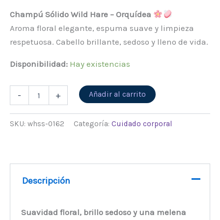
Champú Sólido Wild Hare – Orquídea
Aroma floral elegante, espuma suave y limpieza
respetuosa. Cabello brillante, sedoso y lleno de vida.
Disponibilidad:
Hay existencias
Alternative:
Añadir al carrito
-
+
SKU:
whss-0162
Categoría:
Cuidado corporal
Descripción
Suavidad floral, brillo sedoso y una melena