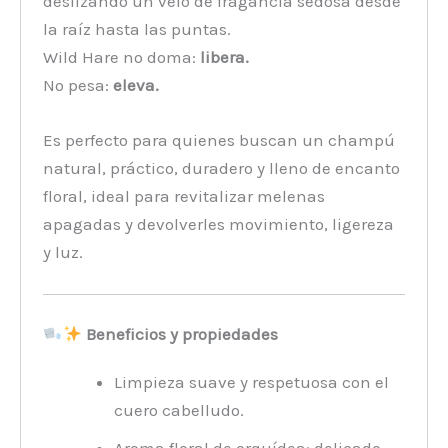
deslizando un velo de fragancia sedosa desde
la raíz hasta las puntas.
Wild Hare no doma:
libera.
No pesa:
eleva.
Es perfecto para quienes buscan un champú
natural, práctico, duradero y lleno de encanto
floral, ideal para revitalizar melenas
apagadas y devolverles movimiento, ligereza
y luz.
Beneficios y propiedades
Limpieza suave y respetuosa con el
cuero cabelludo.