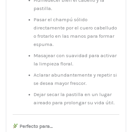
Humedecer bien el cabello y la
pastilla.
Pasar el champú sólido
directamente por el cuero cabelludo
o frotarlo en las manos para formar
espuma.
Masajear con suavidad para activar
la limpieza floral.
Aclarar abundantemente y repetir si
se desea mayor frescor.
Dejar secar la pastilla en un lugar
aireado para prolongar su vida útil.
Perfecto para…