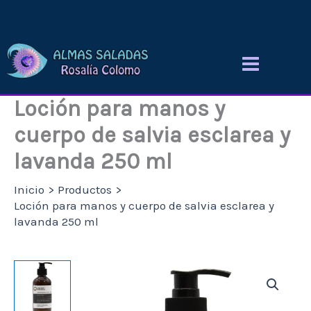
Ir
al
contenido
Loción para manos y
cuerpo de salvia esclarea y
lavanda 250 ml
Inicio
Productos
Loción para manos y cuerpo de salvia esclarea y
lavanda 250 ml
Loción
para
manos
y