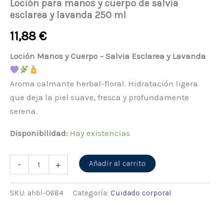
Loción para manos y cuerpo de salvia
esclarea y lavanda 250 ml
11,88
€
Loción Manos y Cuerpo – Salvia Esclarea y Lavanda
Aroma calmante herbal-floral. Hidratación ligera
que deja la piel suave, fresca y profundamente
serena.
Disponibilidad:
Hay existencias
Alternative:
Añadir al carrito
-
+
SKU:
ahbl-0684
Categoría:
Cuidado corporal