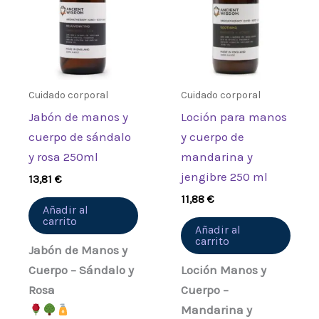
Cuidado corporal
Cuidado corporal
Jabón de manos y
Loción para manos
cuerpo de sándalo
y cuerpo de
y rosa 250ml
mandarina y
jengibre 250 ml
13,81
€
11,88
€
Añadir al
carrito
Añadir al
carrito
Jabón de Manos y
Cuerpo – Sándalo y
Loción Manos y
Rosa
Cuerpo –
Mandarina y