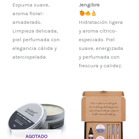
Espuma suave,
Jengibre
aroma floral-
amaderado.
Hidratación ligera
Limpieza delicada,
y aroma cítrico-
piel perfumada con
especiado. Piel
elegancia cálida y
suave, energizada
aterciopelada.
y perfumada con
frescura y calidez.
AGOTADO