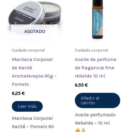
AGOTADO
Cuidado corporal
Cuidado corporal
Manteca Corporal
Aceite de perfume
de Karité
de fragancia fina
Aromaterapia 90g –
rebelde 10 ml
Pomelo
6,55
€
6,25
€
Añadir al
carrito
Leer más
Aceite perfumado
Manteca Corporal
Rebelde – 10 ml
Karité – Pomelo 90