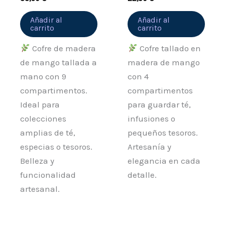
Añadir al
Añadir al
carrito
carrito
Cofre de madera
Cofre tallado en
de mango tallada a
madera de mango
mano con 9
con 4
compartimentos.
compartimentos
Ideal para
para guardar té,
colecciones
infusiones o
amplias de té,
pequeños tesoros.
especias o tesoros.
Artesanía y
Belleza y
elegancia en cada
funcionalidad
detalle.
artesanal.