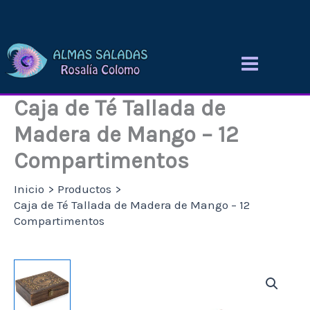
Ir
al
contenido
Caja de Té Tallada de
Madera de Mango – 12
Compartimentos
Inicio
Productos
Caja de Té Tallada de Madera de Mango – 12
Compartimentos
Caja
de
Té
Tallada