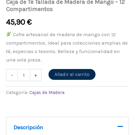
Caja de Té Tallada de Madera de Mango – 12
Compartimentos
45,90
€
Cofre artesanal de madera de mango con 12
compartimentos. Ideal para colecciones amplias de
té, especias o tesoros. Belleza y funcionalidad en
una sola pieza.
Alternative:
Añadir al carrito
-
+
Categoría:
Cajas de Madera
Descripción