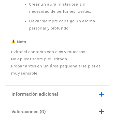
Crear un aura misteriosa sin
necesidad de perfumes fuertes.
Llevar siempre consigo un aroma
personal y profundo.
Nota
Evitar el contacto con ojos y mucosas.
No aplicar sobre piel irritada.
Probar antes en un área pequeña si la piel es
muy sensible.
Información adicional
Valoraciones (0)
Peso
45 kg