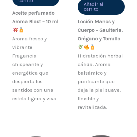
carrito
Añadir al
carrito
Aceite perfumado
Aroma Blast – 10 ml
Loción Manos y
Cuerpo – Gaulteria,
Aroma fresco y
Orégano y Tomillo
vibrante.
Fragancia
Hidratación herbal
chispeante y
cálida. Aroma
energética que
balsámico y
despierta los
purificante que
sentidos con una
deja la piel suave,
estela ligera y viva.
flexible y
revitalizada.