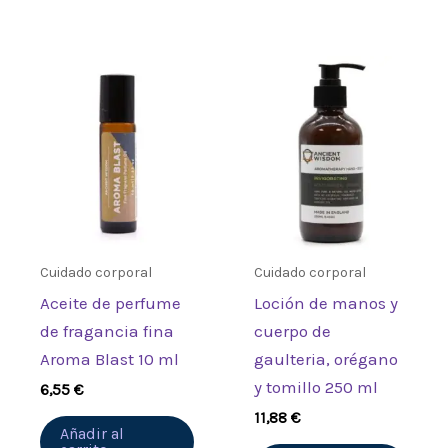
Cuidado corporal
Cuidado corporal
Aceite de perfume
Loción de manos y
de fragancia fina
cuerpo de
Aroma Blast 10 ml
gaulteria, orégano
y tomillo 250 ml
6,55
€
11,88
€
Añadir al