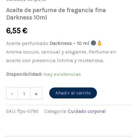
Aceite de perfume de fragancia fina
Darkness 10ml
6,55
€
Aceite perfumado
Darkness – 10 ml
Aroma oscuro, sensual y elegante. Perfume en
aceite con presencia íntima y misteriosa.
Disponibilidad:
Hay existencias
Alternative:
Añadir al carrito
-
+
SKU:
ffpo-0790
Categoría:
Cuidado corporal