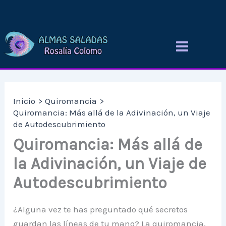
Ir
al
contenido
Inicio
Quiromancia
Quiromancia: Más allá de la Adivinación, un Viaje
de Autodescubrimiento
Quiromancia: Más allá de
la Adivinación, un Viaje de
Autodescubrimiento
¿Alguna vez te has preguntado qué secretos
guardan las líneas de tu mano? La quiromancia,