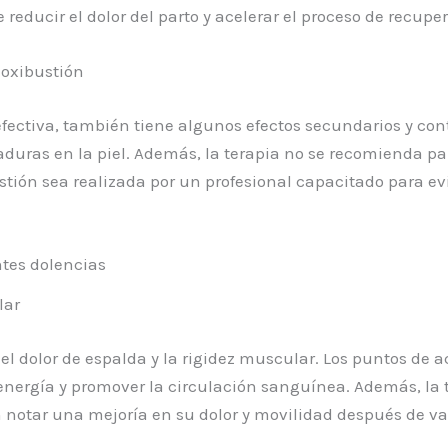
reducir el dolor del parto y acelerar el proceso de recupe
moxibustión
fectiva, también tiene algunos efectos secundarios y co
uras en la piel. Además, la terapia no se recomienda par
ión sea realizada por un profesional capacitado para evi
ntes dolencias
lar
el dolor de espalda y la rigidez muscular. Los puntos de 
 energía y promover la circulación sanguínea. Además, la 
notar una mejoría en su dolor y movilidad después de var