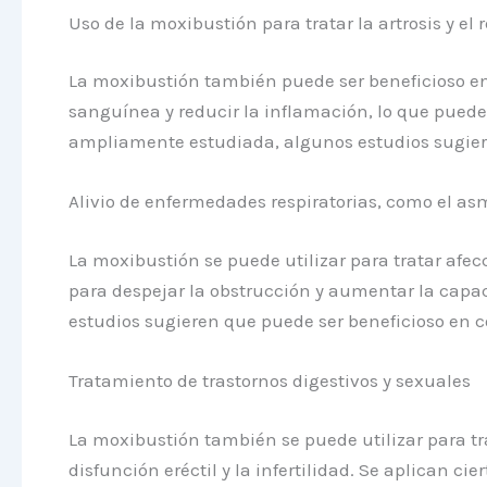
Uso de la moxibustión para tratar la artrosis y el
La moxibustión también puede ser beneficioso en e
sanguínea y reducir la inflamación, lo que puede 
ampliamente estudiada, algunos estudios sugiere
Alivio de enfermedades respiratorias, como el as
La moxibustión se puede utilizar para tratar afe
para despejar la obstrucción y aumentar la capa
estudios sugieren que puede ser beneficioso en 
Tratamiento de trastornos digestivos y sexuales
La moxibustión también se puede utilizar para tra
disfunción eréctil y la infertilidad. Se aplican c