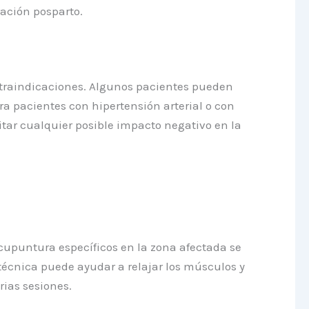
ración posparto.
ntraindicaciones. Algunos pacientes pueden
a pacientes con hipertensión arterial o con
tar cualquier posible impacto negativo en la
acupuntura específicos en la zona afectada se
técnica puede ayudar a relajar los músculos y
ias sesiones.