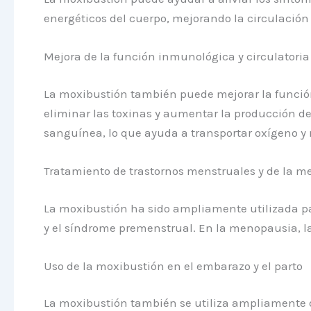
energéticos del cuerpo, mejorando la circulación
Mejora de la función inmunológica y circulatoria
La moxibustión también puede mejorar la función 
eliminar las toxinas y aumentar la producción de
sanguínea, lo que ayuda a transportar oxígeno y n
Tratamiento de trastornos menstruales y de la 
La moxibustión ha sido ampliamente utilizada par
y el síndrome premenstrual. En la menopausia, la
Uso de la moxibustión en el embarazo y el parto
La moxibustión también se utiliza ampliamente d