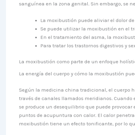
sanguínea en la zona genital. Sin embargo, se ne
La moxibustión puede aliviar el dolor d
Se puede utilizar la moxibustión en el t
En el tratamiento del asma, la moxibust
Para tratar los trastornos digestivos y 
La moxibustión como parte de un enfoque holísti
La energía del cuerpo y cómo la moxibustión pue
Según la medicina china tradicional, el cuerpo h
través de canales llamados meridianos. Cuando el
se produce un desequilibrio que puede provocar e
puntos de acupuntura con calor. El calor penetra
moxibustión tiene un efecto tonificante, por lo qu