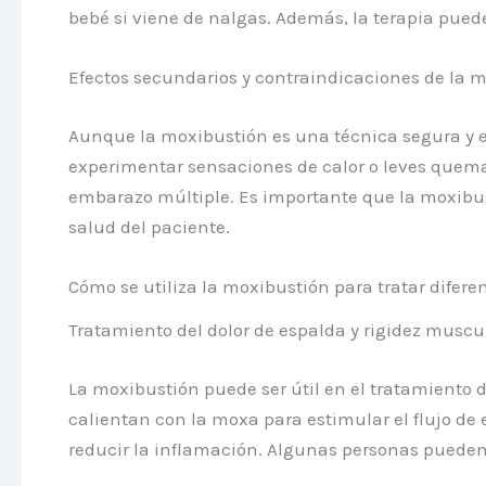
bebé si viene de nalgas. Además, la terapia puede 
Efectos secundarios y contraindicaciones de la 
Aunque la moxibustión es una técnica segura y e
experimentar sensaciones de calor o leves quemad
embarazo múltiple. Es importante que la moxibust
salud del paciente.
Cómo se utiliza la moxibustión para tratar difere
Tratamiento del dolor de espalda y rigidez muscu
La moxibustión puede ser útil en el tratamiento d
calientan con la moxa para estimular el flujo de
reducir la inflamación. Algunas personas pueden 