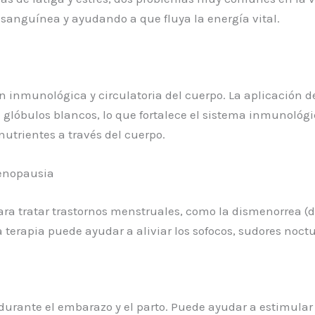
 sanguínea y ayudando a que fluya la energía vital.
inmunológica y circulatoria del cuerpo. La aplicación de
 glóbulos blancos, lo que fortalece el sistema inmunológi
utrientes a través del cuerpo.
menopausia
a tratar trastornos menstruales, como la dismenorrea (d
 terapia puede ayudar a aliviar los sofocos, sudores noct
urante el embarazo y el parto. Puede ayudar a estimular 