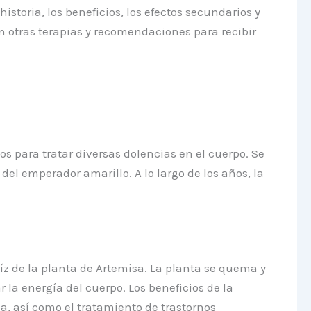
istoria, los beneficios, los efectos secundarios y
n otras terapias y recomendaciones para recibir
s para tratar diversas dolencias en el cuerpo. Se
el emperador amarillo. A lo largo de los años, la
aíz de la planta de Artemisa. La planta se quema y
 la energía del cuerpo. Los beneficios de la
ia, así como el tratamiento de trastornos