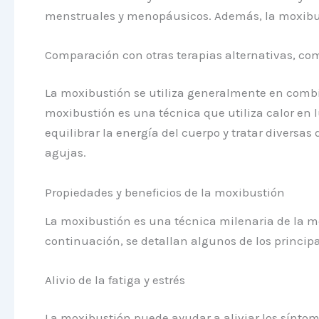
menstruales y menopáusicos. Además, la moxibusti
Comparación con otras terapias alternativas, c
La moxibustión se utiliza generalmente en combi
moxibustión es una técnica que utiliza calor en
equilibrar la energía del cuerpo y tratar divers
agujas.
Propiedades y beneficios de la moxibustión
La moxibustión es una técnica milenaria de la me
continuación, se detallan algunos de los principa
Alivio de la fatiga y estrés
La moxibustión puede ayudar a aliviar los síntom