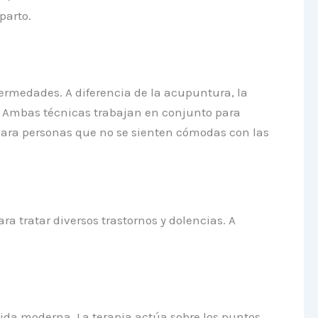
parto.
ermedades. A diferencia de la acupuntura, la
. Ambas técnicas trabajan en conjunto para
 para personas que no se sienten cómodas con las
a tratar diversos trastornos y dolencias. A
ida moderna. La terapia actúa sobre los puntos