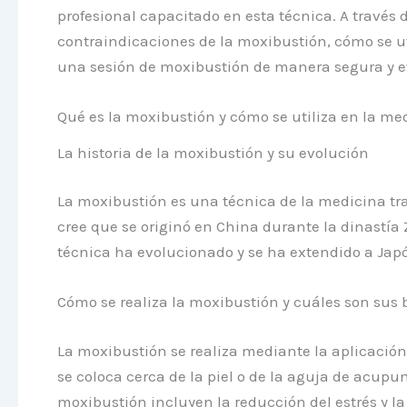
profesional capacitado en esta técnica. A través d
contraindicaciones de la moxibustión, cómo se ut
una sesión de moxibustión de manera segura y ef
Qué es la moxibustión y cómo se utiliza en la me
La historia de la moxibustión y su evolución
La moxibustión es una técnica de la medicina tra
cree que se originó en China durante la dinastía 
técnica ha evolucionado y se ha extendido a Japón
Cómo se realiza la moxibustión y cuáles son sus 
La moxibustión se realiza mediante la aplicación 
se coloca cerca de la piel o de la aguja de acupu
moxibustión incluyen la reducción del estrés y la