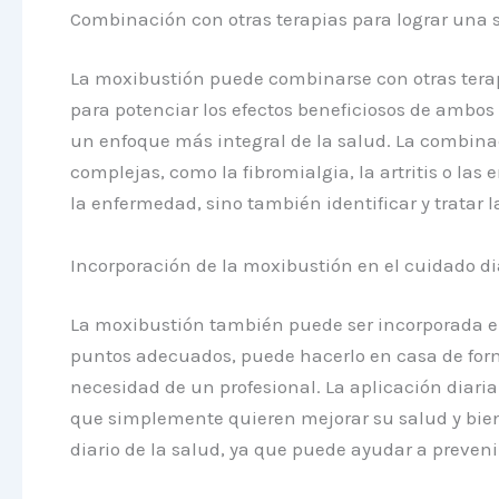
Combinación con otras terapias para lograr una 
La moxibustión puede combinarse con otras terap
para potenciar los efectos beneficiosos de ambos
un enfoque más integral de la salud. La combinac
complejas, como la fibromialgia, la artritis o la
la enfermedad, sino también identificar y tratar 
Incorporación de la moxibustión en el cuidado dia
La moxibustión también puede ser incorporada en 
puntos adecuados, puede hacerlo en casa de for
necesidad de un profesional. La aplicación diar
que simplemente quieren mejorar su salud y bien
diario de la salud, ya que puede ayudar a preven