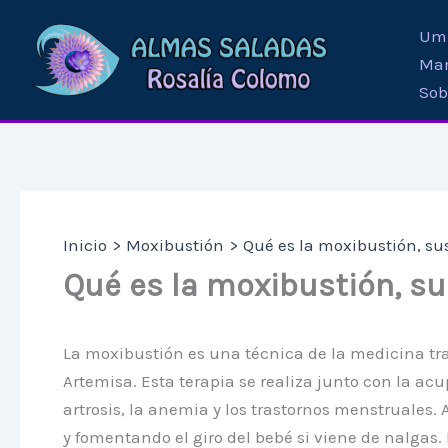
Ir
Umb
al
Mar
contenido
Sob
Inicio
Moxibustión
Qué es la moxibustión, su
Qué es la moxibustión, su
La moxibustión es una técnica de la medicina trad
Artemisa. Esta terapia se realiza junto con la acu
artrosis, la anemia y los trastornos menstruale
y fomentando el giro del bebé si viene de nalgas.