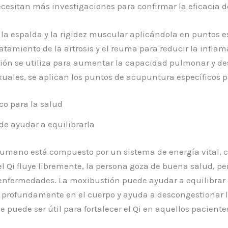
cesitan más investigaciones para confirmar la eficacia de
e la espalda y la rigidez muscular aplicándola en puntos 
ratamiento de la artrosis y el reuma para reducir la infla
ión se utiliza para aumentar la capacidad pulmonar y de
sexuales, se aplican los puntos de acupuntura específicos
co para la salud
de ayudar a equilibrarla
umano está compuesto por un sistema de energía vital, co
 Qi fluye libremente, la persona goza de buena salud, p
nfermedades. La moxibustión puede ayudar a equilibrar el 
 profundamente en el cuerpo y ayuda a descongestionar lo
e puede ser útil para fortalecer el Qi en aquellos paciente