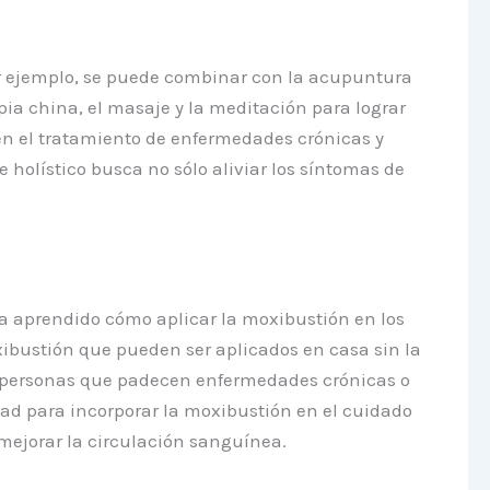
or ejemplo, se puede combinar con la acupuntura
ia china, el masaje y la meditación para lograr
en el tratamiento de enfermedades crónicas y
 holístico busca no sólo aliviar los síntomas de
ha aprendido cómo aplicar la moxibustión en los
bustión que pueden ser aplicados en casa sin la
as personas que padecen enfermedades crónicas o
ad para incorporar la moxibustión en el cuidado
 mejorar la circulación sanguínea.