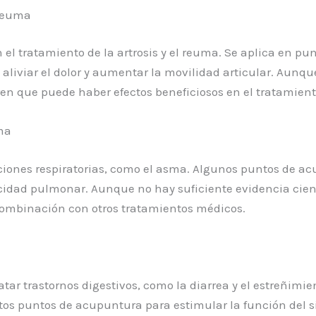
 reuma
l tratamiento de la artrosis y el reuma. Se aplica en pun
aliviar el dolor y aumentar la movilidad articular. Aunque
n que puede haber efectos beneficiosos en el tratamiento
ma
cciones respiratorias, como el asma. Algunos puntos de a
cidad pulmonar. Aunque no hay suficiente evidencia cient
combinación con otros tratamientos médicos.
tar trastornos digestivos, como la diarrea y el estreñimi
iertos puntos de acupuntura para estimular la función del 