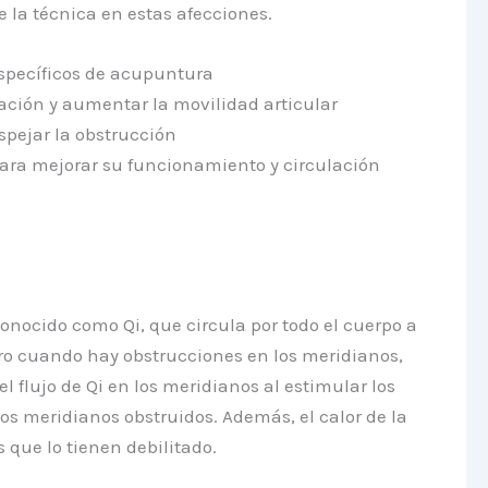
 la técnica en estas afecciones.
específicos de acupuntura
mación y aumentar la movilidad articular
spejar la obstrucción
 para mejorar su funcionamiento y circulación
nocido como Qi, que circula por todo el cuerpo a
ero cuando hay obstrucciones en los meridianos,
flujo de Qi en los meridianos al estimular los
s meridianos obstruidos. Además, el calor de la
s que lo tienen debilitado.