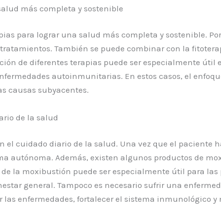
salud más completa y sostenible
ias para lograr una salud más completa y sostenible. P
 tratamientos. También se puede combinar con la fitoterap
ión de diferentes terapias puede ser especialmente útil 
s enfermedades autoinmunitarias. En estos casos, el enfoque
las causas subyacentes.
rio de la salud
el cuidado diario de la salud. Una vez que el paciente 
ma autónoma. Además, existen algunos productos de moxi
ia de la moxibustión puede ser especialmente útil para l
estar general. Tampoco es necesario sufrir una enfermed
ir las enfermedades, fortalecer el sistema inmunológico y