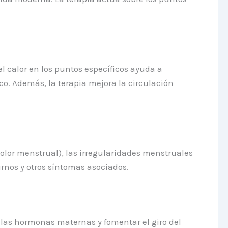
l calor en los puntos específicos ayuda a
co. Además, la terapia mejora la circulación
olor menstrual), las irregularidades menstruales
urnos y otros síntomas asociados.
las hormonas maternas y fomentar el giro del