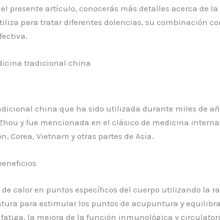
el presente artículo, conocerás más detalles acerca de la h
iliza para tratar diferentes dolencias, su combinación co
ectiva.
dicina tradicional china
dicional china que ha sido utilizada durante miles de año
Zhou y fue mencionada en el clásico de medicina interna d
, Corea, Vietnam y otras partes de Asia.
beneficios
de calor en puntos específicos del cuerpo utilizando la r
ntura para estimular los puntos de acupuntura y equilibrar
 fatiga, la mejora de la función inmunológica y circulator