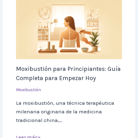
Moxibustión para Principiantes: Guía
Completa para Empezar Hoy
Moxibustión
La moxibustión, una técnica terapéutica
milenaria originaria de la medicina
tradicional china,…
Leer más»