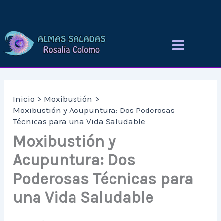
Ir
al
contenido
Inicio
Moxibustión
Moxibustión y Acupuntura: Dos Poderosas
Técnicas para una Vida Saludable
Moxibustión y
Acupuntura: Dos
Poderosas Técnicas para
una Vida Saludable