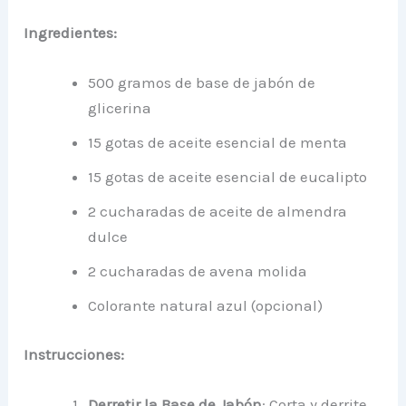
Ingredientes:
500 gramos de base de jabón de
glicerina
15 gotas de aceite esencial de menta
15 gotas de aceite esencial de eucalipto
2 cucharadas de aceite de almendra
dulce
2 cucharadas de avena molida
Colorante natural azul (opcional)
Instrucciones:
Derretir la Base de Jabón
: Corta y derrite