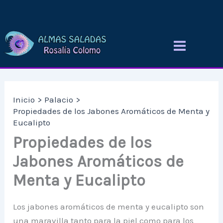
Ir
al
contenido
Inicio
Palacio
Propiedades de los Jabones Aromáticos de Menta y
Eucalipto
Propiedades de los
Jabones Aromáticos de
Menta y Eucalipto
Los jabones aromáticos de menta y eucalipto son
una maravilla tanto para la piel como para los