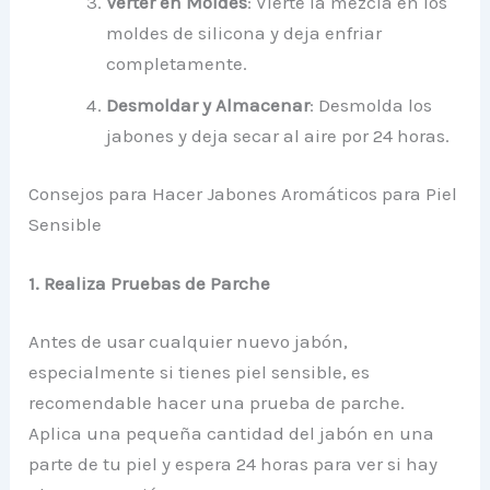
Verter en Moldes
: Vierte la mezcla en los
moldes de silicona y deja enfriar
completamente.
Desmoldar y Almacenar
: Desmolda los
jabones y deja secar al aire por 24 horas.
Consejos para Hacer Jabones Aromáticos para Piel
Sensible
1. Realiza Pruebas de Parche
Antes de usar cualquier nuevo jabón,
especialmente si tienes piel sensible, es
recomendable hacer una prueba de parche.
Aplica una pequeña cantidad del jabón en una
parte de tu piel y espera 24 horas para ver si hay