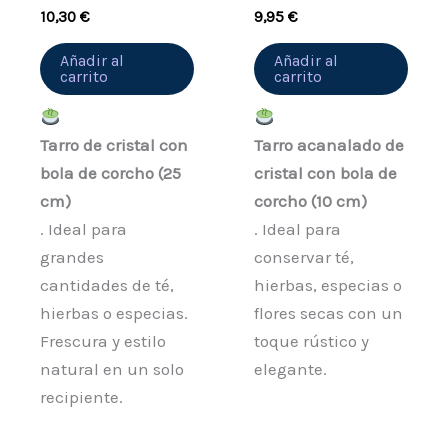
10,30
€
9,95
€
Añadir al
Añadir al
carrito
carrito
Tarro de cristal con
Tarro acanalado de
bola de corcho (25
cristal con bola de
cm)
corcho (10 cm)
. Ideal para
. Ideal para
grandes
conservar té,
cantidades de té,
hierbas, especias o
hierbas o especias.
flores secas con un
Frescura y estilo
toque rústico y
natural en un solo
elegante.
recipiente.