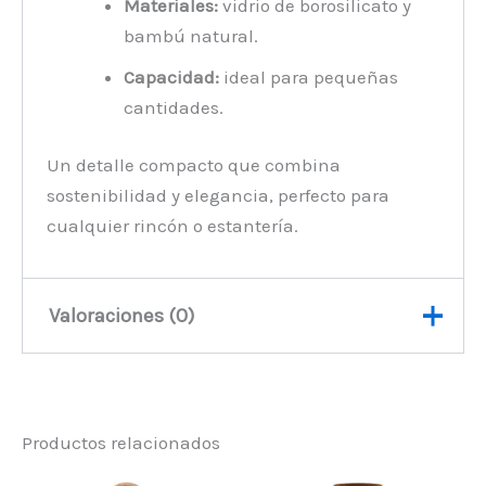
Materiales:
vidrio de borosilicato y
bambú natural.
Capacidad:
ideal para pequeñas
cantidades.
Un detalle compacto que combina
sostenibilidad y elegancia, perfecto para
cualquier rincón o estantería.
Valoraciones (0)
No hay valoraciones aún.
Productos relacionados
Sé el primero en valorar