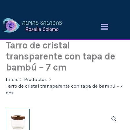
Ir
al
contenido
Tarro de cristal
transparente con tapa de
bambú – 7 cm
Inicio
Productos
Tarro de cristal transparente con tapa de bambú – 7
cm
Tarro
de
cristal
transparente