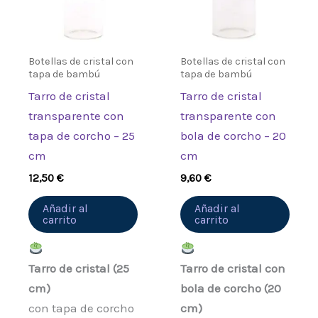
Botellas de cristal con
Botellas de cristal con
tapa de bambú
tapa de bambú
Tarro de cristal
Tarro de cristal
transparente con
transparente con
tapa de corcho – 25
bola de corcho – 20
cm
cm
12,50
€
9,60
€
Añadir al
Añadir al
carrito
carrito
Tarro de cristal (25
Tarro de cristal con
cm)
bola de corcho (20
con tapa de corcho
cm)