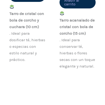
Añadir al
carrito
Tarro de cristal con
bola de corcho y
Tarro acanalado de
cuchara (10 cm)
cristal con bola de
. Ideal para
corcho (15 cm)
dosificar té, hierbas
. Ideal para
o especias con
conservar té,
estilo natural y
hierbas o flores
práctico.
secas con un toque
elegante y natural.