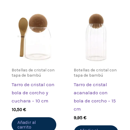
Botellas de cristal con
Botellas de cristal con
tapa de bambú
tapa de bambú
Tarro de cristal con
Tarro de cristal
bola de corcho y
acanalado con
cuchara – 10 cm
bola de corcho – 15
cm
10,50
€
9,95
€
Añadir al
carrito