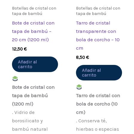
Botellas de cristal con
Botellas de cristal con
tapa de bambú
tapa de bambú
Bote de cristal con
Tarro de cristal
tapa de bambú –
transparente con
20 cm (1200 ml)
bola de corcho – 10
cm
12,50
€
8,50
€
Añadir al
carrito
Añadir al
carrito
Bote de cristal con
tapa de bambú
Tarro de cristal con
(1200 ml)
bola de corcho (10
. Vidrio de
cm)
borosilicato y
. Conserva té,
bambú natural
hierbas o especias