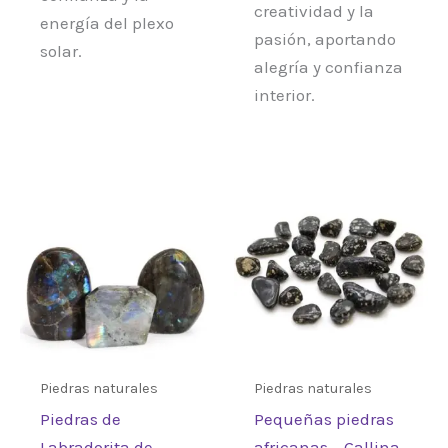
creatividad y la
energía del plexo
pasión, aportando
solar.
alegría y confianza
interior.
Piedras naturales
Piedras naturales
Piedras de
Pequeñas piedras
Labradorita de
africanas – Gallina