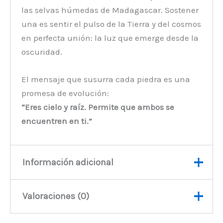
las selvas húmedas de Madagascar. Sostener
una es sentir el pulso de la Tierra y del cosmos
en perfecta unión: la luz que emerge desde la
oscuridad.
El mensaje que susurra cada piedra es una
promesa de evolución:
“Eres cielo y raíz. Permite que ambos se
encuentren en ti.”
Información adicional
Valoraciones (0)
Peso
720 kg