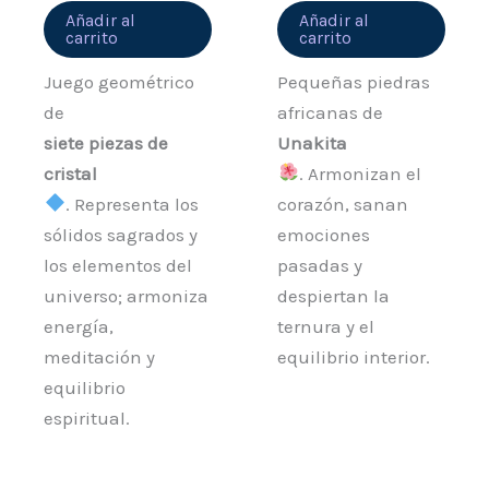
Añadir al
Añadir al
carrito
carrito
Juego geométrico
Pequeñas piedras
de
africanas de
siete piezas de
Unakita
cristal
. Armonizan el
. Representa los
corazón, sanan
sólidos sagrados y
emociones
los elementos del
pasadas y
universo; armoniza
despiertan la
energía,
ternura y el
meditación y
equilibrio interior.
equilibrio
espiritual.