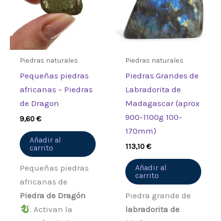
Piedras naturales
Piedras naturales
Pequeñas piedras
Piedras Grandes de
africanas – Piedras
Labradorita de
de Dragon
Madagascar (aprox
900-1100g 100-
9,60
€
170mm)
Añadir al
113,10
€
carrito
Pequeñas piedras
Añadir al
carrito
africanas de
Piedra de Dragón
Piedra grande de
. Activan la
labradorita de