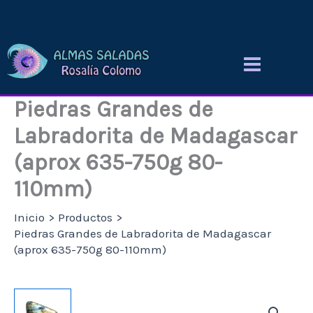
Ir
al
contenido
Piedras Grandes de
Labradorita de Madagascar
(aprox 635-750g 80-
110mm)
Inicio
Productos
Piedras Grandes de Labradorita de Madagascar
(aprox 635-750g 80-110mm)
Piedras
Grandes