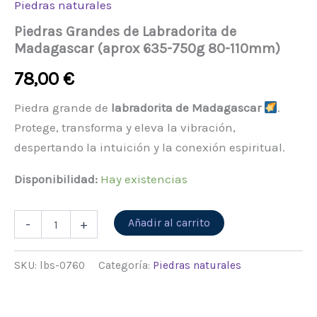
Piedras naturales
Piedras Grandes de Labradorita de
Madagascar (aprox 635-750g 80-110mm)
78,00
€
Piedra grande de
labradorita de Madagascar
.
Protege, transforma y eleva la vibración,
despertando la intuición y la conexión espiritual.
Disponibilidad:
Hay existencias
Alternative:
Añadir al carrito
-
+
SKU:
lbs-0760
Categoría:
Piedras naturales