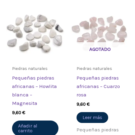
AGOTADO
Piedras naturales
Piedras naturales
Pequeñas piedras
Pequeñas piedras
africanas – Howlita
africanas – Cuarzo
blanca –
rosa
Magnesita
9,60
€
9,60
€
Leer más
Añadir al
Pequeñas piedras
carrito