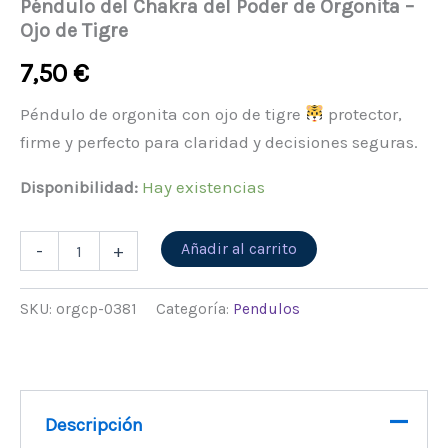
Péndulo del Chakra del Poder de Orgonita –
Ojo de Tigre
7,50
€
Péndulo de orgonita con ojo de tigre
protector,
firme y perfecto para claridad y decisiones seguras.
Disponibilidad:
Hay existencias
Alternative:
Añadir al carrito
-
+
SKU:
orgcp-0381
Categoría:
Pendulos
Descripción