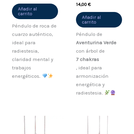
14,00
€
Añadir al
carrito
Añadir al
carrito
Péndulo de roca de
cuarzo auténtico,
Péndulo de
ideal para
Aventurina Verde
radiestesia,
con árbol de
claridad mental y
7 chakras
trabajos
, ideal para
energéticos.
armonización
energética y
radiestesia.