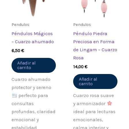
Pendulos
Pendulos
Péndulos Mágicos
Péndulo Piedra
– Cuarzo ahumado
Preciosa en Forma
de Lingam – Cuarzo
6,50
€
Rosa
Añadir al
14,00
€
carrito
Cuarzo ahumado
Añadir al
carrito
protector y sereno
perfecto para
Cuarzo rosa suave
consultas
y armonizador
profundas, claridad
ideal para lecturas
emocional y
emocionales,
estabilidad
calma interior y