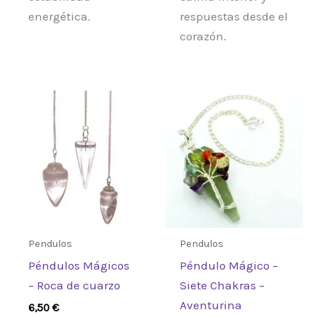
energética.
respuestas desde el
corazón.
Pendulos
Pendulos
Péndulos Mágicos
Péndulo Mágico –
– Roca de cuarzo
Siete Chakras –
Aventurina
6,50
€