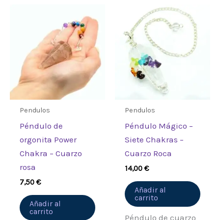
Pendulos
Pendulos
Péndulo de
Péndulo Mágico –
orgonita Power
Siete Chakras –
Chakra – Cuarzo
Cuarzo Roca
rosa
14,00
€
7,50
€
Añadir al
carrito
Añadir al
carrito
Péndulo de cuarzo