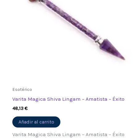
Esotérico
Varita Magica Shiva Lingam – Amatista – Éxito
48,13
€
Añadir al carrito
Varita Magica Shiva Lingam – Amatista – Éxito