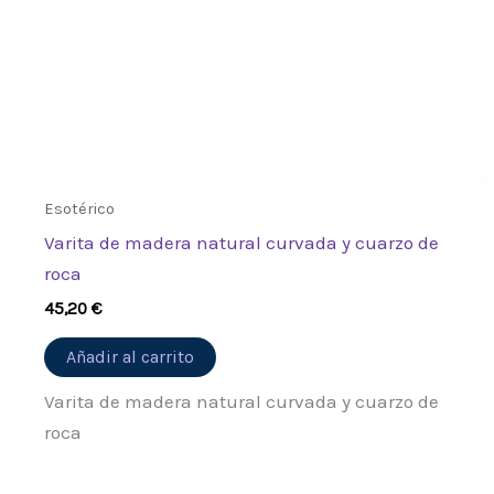
Esotérico
Varita de madera natural curvada y cuarzo de
roca
45,20
€
Añadir al carrito
Varita de madera natural curvada y cuarzo de
roca