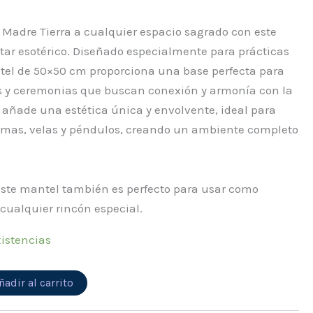
a Madre Tierra a cualquier espacio sagrado con este
tar esotérico. Diseñado especialmente para prácticas
ntel de 50×50 cm proporciona una base perfecta para
es y ceremonias que buscan conexión y armonía con la
 añade una estética única y envolvente, ideal para
as, velas y péndulos, creando un ambiente completo
, este mantel también es perfecto para usar como
cualquier rincón especial.
istencias
Alternative:
ñadir al carrito