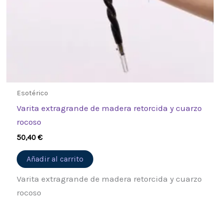
Esotérico
Varita extragrande de madera retorcida y cuarzo
rocoso
50,40
€
Añadir al carrito
Varita extragrande de madera retorcida y cuarzo
rocoso