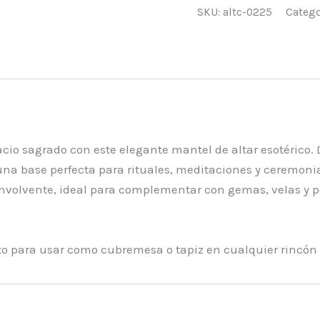
SKU:
altc-0225
Catego
pacio sagrado con este elegante mantel de altar esotérico
una base perfecta para rituales, meditaciones y ceremon
envolvente, ideal para complementar con gemas, velas y
cto para usar como cubremesa o tapiz en cualquier rincón 