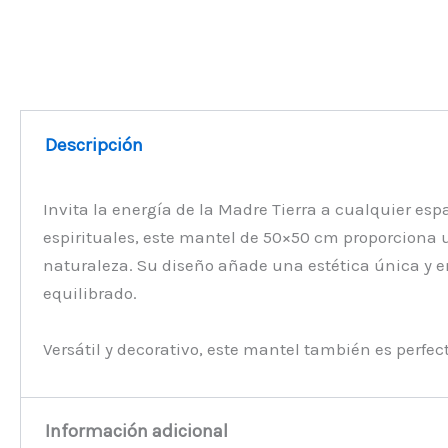
Descripción
Invita la energía de la Madre Tierra a cualquier es
espirituales, este mantel de 50×50 cm proporciona 
naturaleza. Su diseño añade una estética única y 
equilibrado.
Versátil y decorativo, este mantel también es perfe
Información adicional