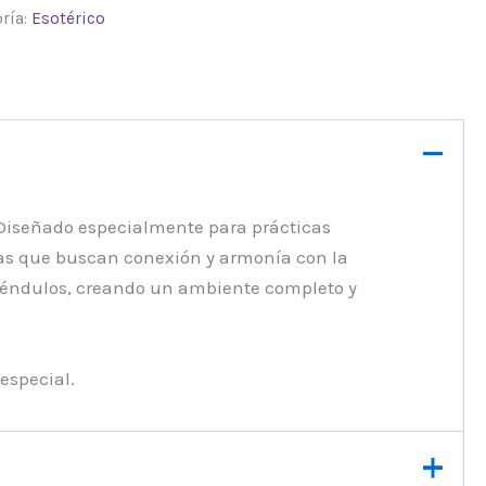
ría:
Esotérico
. Diseñado especialmente para prácticas
ias que buscan conexión y armonía con la
 péndulos, creando un ambiente completo y
especial.