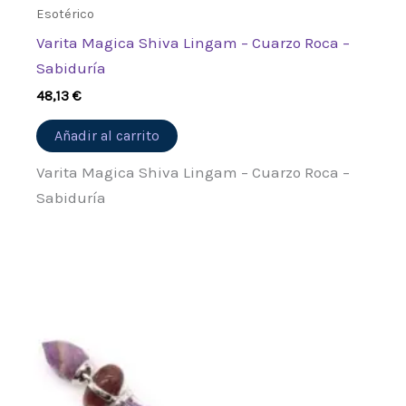
Esotérico
Varita Magica Shiva Lingam – Cuarzo Roca –
Sabiduría
48,13
€
Añadir al carrito
Varita Magica Shiva Lingam – Cuarzo Roca –
Sabiduría