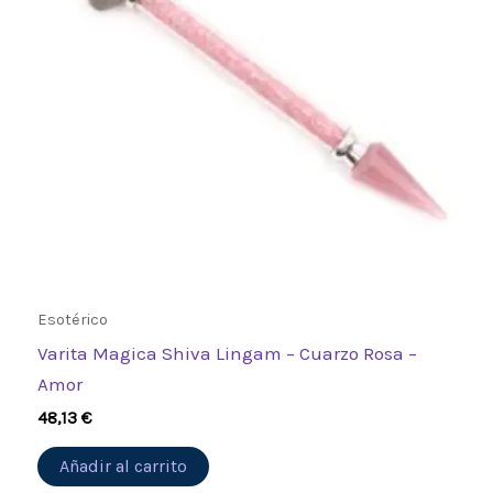
Esotérico
Varita Magica Shiva Lingam – Cuarzo Rosa –
Amor
48,13
€
Añadir al carrito