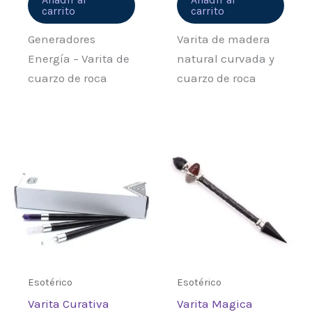
carrito
carrito
Generadores
Varita de madera
Energía – Varita de
natural curvada y
cuarzo de roca
cuarzo de roca
Esotérico
Esotérico
Varita Curativa
Varita Magica