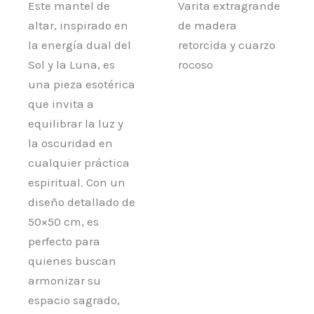
Este mantel de
Varita extragrande
altar, inspirado en
de madera
la energía dual del
retorcida y cuarzo
Sol y la Luna, es
rocoso
una pieza esotérica
que invita a
equilibrar la luz y
la oscuridad en
cualquier práctica
espiritual. Con un
diseño detallado de
50×50 cm, es
perfecto para
quienes buscan
armonizar su
espacio sagrado,