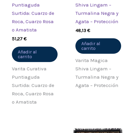
Puntiaguda
Shiva Lingam –
Surtida: Cuarzo de
Turmalina Negra y
Roca, Cuarzo Rosa
Agata – Protección
o Amatista
48,13
€
51,27
€
Añadir al
carrito
Añadir al
carrito
Varita Magica
Varita Curativa
Shiva Lingam –
Puntiaguda
Turmalina Negra y
Surtida: Cuarzo de
Agata – Protección
Roca, Cuarzo Rosa
o Amatista