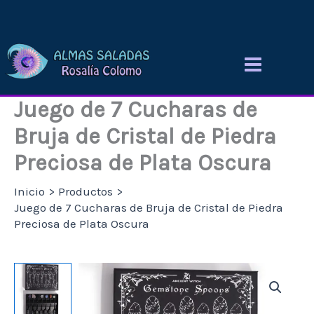
Ir
al
contenido
Juego de 7 Cucharas de
Bruja de Cristal de Piedra
Preciosa de Plata Oscura
Inicio
Productos
Juego de 7 Cucharas de Bruja de Cristal de Piedra
Preciosa de Plata Oscura
Juego
de
7
Cucharas