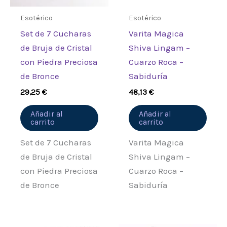
Esotérico
Esotérico
Set de 7 Cucharas
Varita Magica
de Bruja de Cristal
Shiva Lingam –
con Piedra Preciosa
Cuarzo Roca –
de Bronce
Sabiduría
29,25
€
48,13
€
Añadir al
Añadir al
carrito
carrito
Set de 7 Cucharas
Varita Magica
de Bruja de Cristal
Shiva Lingam –
con Piedra Preciosa
Cuarzo Roca –
de Bronce
Sabiduría