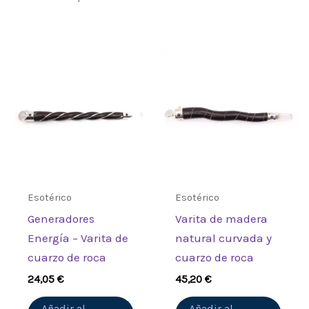
Esotérico
Esotérico
Generadores
Varita de madera
Energía – Varita de
natural curvada y
cuarzo de roca
cuarzo de roca
24,05
€
45,20
€
Añadir al
Añadir al