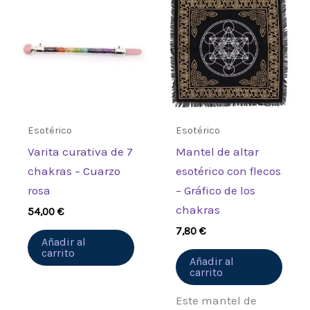
Esotérico
Esotérico
Varita curativa de 7
Mantel de altar
chakras – Cuarzo
esotérico con flecos
rosa
– Gráfico de los
chakras
54,00
€
7,80
€
Añadir al
carrito
Añadir al
carrito
Este mantel de