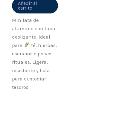
Añadir al
carrito
Minilata de
aluminio con tapa
deslizante, ideal
para
té, hierbas,
esencias o polvos
rituales. Ligera,
resistente y lista
para custodiar
tesoros.