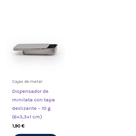
Cajas de metal
Dispensador de
minilata con tapa
deslizante – 10 g
(6×3,3×1 cm)
1,90
€