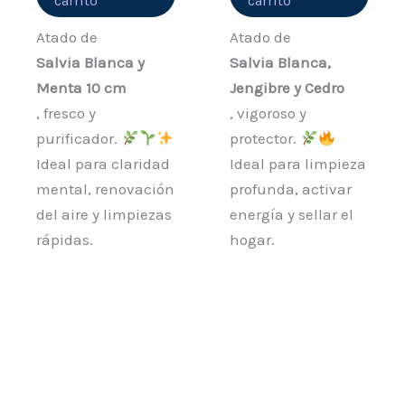
carrito
carrito
Atado de
Atado de
Salvia Blanca y
Salvia Blanca,
Menta 10 cm
Jengibre y Cedro
, fresco y
, vigoroso y
purificador.
protector.
Ideal para claridad
Ideal para limpieza
mental, renovación
profunda, activar
del aire y limpiezas
energía y sellar el
rápidas.
hogar.