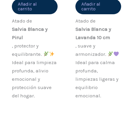
Añadir al
Añadir al
carrito
carrito
Atado de
Atado de
Salvia Blanca y
Salvia Blanca y
Pirul
Lavanda 10 cm
, protector y
, suave y
equilibrante.
armonizador.
Ideal para limpieza
Ideal para calma
profunda, alivio
profunda,
emocional y
limpiezas ligeras y
protección suave
equilibrio
del hogar.
emocional.