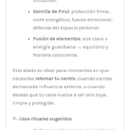
intrusivos.
Semilla de Pirul
: protección firme,
corte energético, fuerza emocional,
defensa del espacio personal.
Fusión de elementos
: aire claro +
energía guardiana → equilibrio y
frontera consciente.
Este atado es ideal para momentos en que
necesitas
retomar tu centro
, cuando sientes
demasiada influencia externa, o cuando
deseas que tu casa vuelva a ser solo tuya,
limpia y protegida.
Usos rituales sugeridos