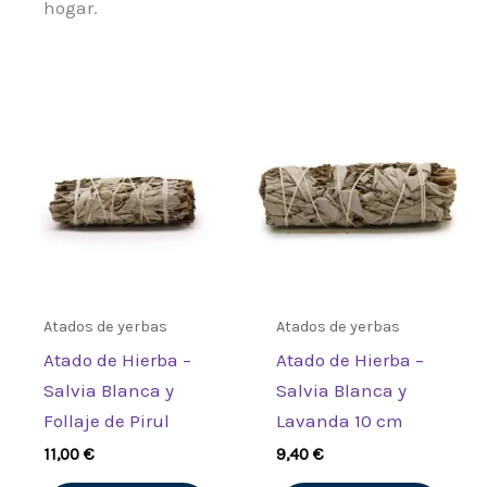
hogar.
Atados de yerbas
Atados de yerbas
Atado de Hierba –
Atado de Hierba –
Salvia Blanca y
Salvia Blanca y
Follaje de Pirul
Lavanda 10 cm
11,00
€
9,40
€