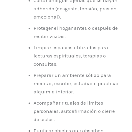
Cortar energías ajenas que se hayan
adherido (desgaste, tensión, presión
emocional).
Proteger el hogar antes o después de
recibir visitas.
Limpiar espacios utilizados para
lecturas espirituales, terapias o
consultas.
Preparar un ambiente sólido para
meditar, escribir, estudiar o practicar
alquimia interior.
Acompañar rituales de límites
personales, autoafirmación o cierre
de ciclos.
Purificar objetos que absorben