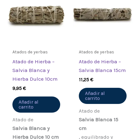
Atados de yerbas
Atados de yerbas
Atado de Hierba –
Atado de Hierba –
Salvia Blanca y
Salvia Blanca 15cm
Hierba Dulce 10cm
11,25
€
9,95
€
Añadir al
carrito
Añadir al
carrito
Atado de
Atado de
Salvia Blanca 15
Salvia Blanca y
cm
Hierba Dulce 10 cm
, equilibrado y