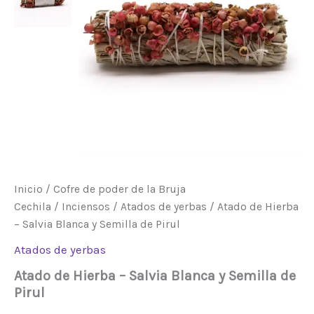
Semilla
de
Pirul
cantidad
Inicio
/
Cofre de poder de la Bruja
Cechila
/
Inciensos
/
Atados de yerbas
/ Atado de Hierba
– Salvia Blanca y Semilla de Pirul
Atados de yerbas
Atado de Hierba – Salvia Blanca y Semilla de
Pirul