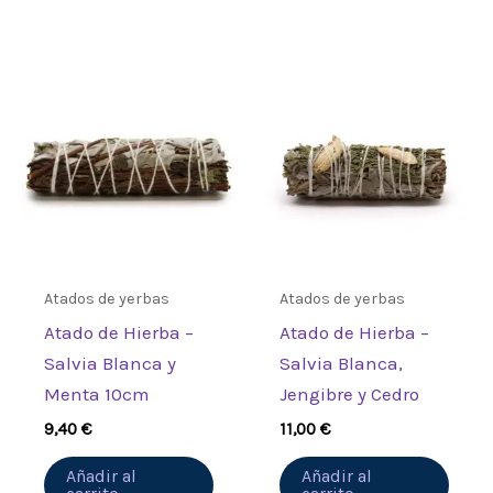
Atados de yerbas
Atados de yerbas
Atado de Hierba –
Atado de Hierba –
Salvia Blanca y
Salvia Blanca,
Menta 10cm
Jengibre y Cedro
9,40
€
11,00
€
Añadir al
Añadir al