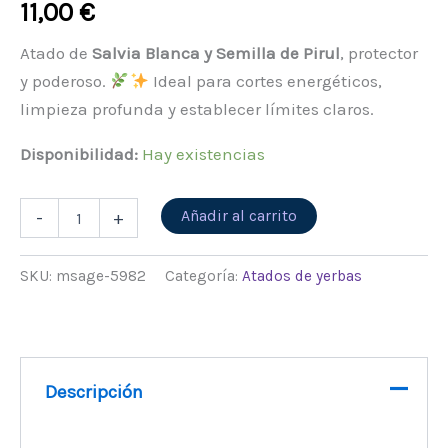
11,00
€
Atado de
Salvia Blanca y Semilla de Pirul
, protector
y poderoso.
Ideal para cortes energéticos,
limpieza profunda y establecer límites claros.
Disponibilidad:
Hay existencias
Alternative:
Añadir al carrito
-
+
SKU:
msage-5982
Categoría:
Atados de yerbas
Descripción