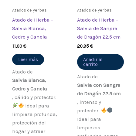
Atados de yerbas
Atados de yerbas
Atado de Hierba –
Atado de Hierba –
Salvia Blanca,
Salvia de Sangre
Cedro y Canela
de Dragón 22.5 cm
11,00
€
20,95
€
Leer más
Añadir al
carrito
Atado de
Atado de
Salvia Blanca,
Salvia con Sangre
Cedro y Canela
de Dragón 22.5 cm
, cálido y protector.
, intenso y
Ideal para
protector.
limpieza profunda,
Ideal para
protección del
limpiezas
hogar y atraer
profundas, cortes