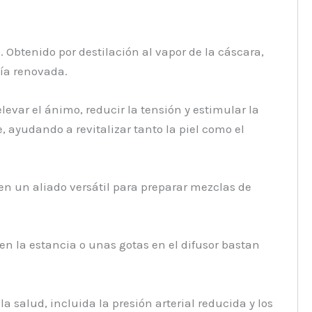
. Obtenido por destilación al vapor de la cáscara,
gía renovada.
var el ánimo, reducir la tensión y estimular la
, ayudando a revitalizar tanto la piel como el
en un aliado versátil para preparar mezclas de
o en la estancia o unas gotas en el difusor bastan
 salud, incluida la presión arterial reducida y los