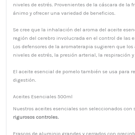
niveles de estrés. Provenientes de la cáscara de la f
ánimo y ofrecer una variedad de beneficios.
Se cree que la inhalación del aroma del aceite esenc
región del cerebro involucrada en el control de las
Los defensores de la aromaterapia sugieren que los a
niveles de estrés, la presión arterial, la respiración
El aceite esencial de pomelo también se usa para red
digestión.
Aceites Esenciales 500ml
Nuestros aceites esenciales son seleccionados con 
rigurosos controles.
Frascos de aluminio grandes y cerrados con precint