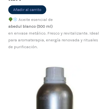
Añadir al carrito
Aceite esencial de
abedul blanco (500 ml)
en envase metálico. Fresco y revitalizante. Ideal
para aromaterapia, energía renovada y rituales
de purificación.