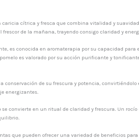
 caricia cítrica y fresca que combina vitalidad y suavidad
 el frescor de la mañana, trayendo consigo claridad y ener
te, es conocida en aromaterapia por su capacidad para ele
pomelo es valorado por su acción purificante y tonificante
a conservación de su frescura y potencia, convirtiéndolo 
je energizantes.
o se convierte en un ritual de claridad y frescura. Un rocí
uilibrio.
ntas que pueden ofrecer una variedad de beneficios para la