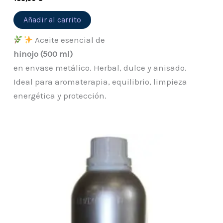
Añadir al carrito
Aceite esencial de
hinojo (500 ml)
en envase metálico. Herbal, dulce y anisado.
Ideal para aromaterapia, equilibrio, limpieza
energética y protección.