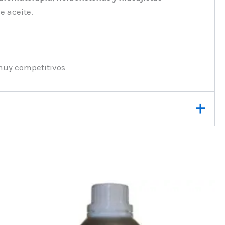
e aceite.
muy competitivos