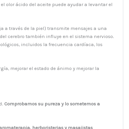
 el olor ácido del aceite puede ayudar a levantar el
nja a través de la piel) transmite mensajes a una
del cerebro también influye en el sistema nervioso.
lógicos, incluidos la frecuencia cardíaca, los
rgía, mejorar el estado de ánimo y mejorar la
d.
Comprobamos su pureza y lo sometemos a
romaterapia, herboristerias y masajistas