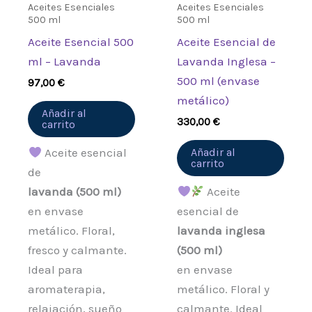
Aceites Esenciales
Aceites Esenciales
500 ml
500 ml
Aceite Esencial 500
Aceite Esencial de
ml – Lavanda
Lavanda Inglesa –
500 ml (envase
97,00
€
metálico)
Añadir al
330,00
€
carrito
Aceite esencial
Añadir al
carrito
de
lavanda (500 ml)
Aceite
en envase
esencial de
metálico. Floral,
lavanda inglesa
fresco y calmante.
(500 ml)
Ideal para
en envase
aromaterapia,
metálico. Floral y
relajación, sueño
calmante. Ideal