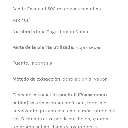
Aceite Esencial 500 ml envase metálico –
Pachulí
Nombre latino:
Pogostemon Cablin.
Parte de la planta utilizada:
hojas secas.
Fuente
: Indonesia.
Método de extracción:
destilación al vapor.
El aceite esencial de
pachulí (Pogostemon
cablin)
es una esencia profunda, terrosa y
envolvente que conecta con lo más íntimo del
ser. Destilado al vapor de sus hojas, guarda
un aroma cálido, denso y ligeramente