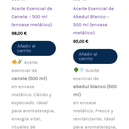
Aceite Esencial de
Aceite Esencial de
Canela – 500 ml
Abedul Blanco –
(envase metálico)
500 ml (envase
metálico)
98,00
€
95,00
€
Añadir al
carrito
Añadir al
carrito
Aceite
esencial de
Aceite
canela (500 ml)
esencial de
en envase
abedul blanco (500
metálico. Cálido y
ml)
especiado. Ideal
en envase
para aromaterapia,
metálico. Fresco y
energía vital,
revitalizante. Ideal
rituales de
para aromaterapia,