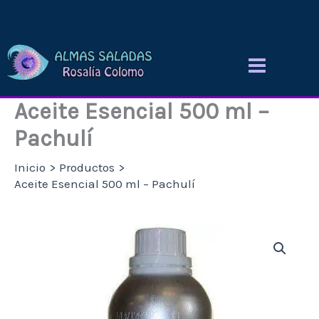
Ir
al
contenido
Aceite Esencial 500 ml –
Pachulí
Inicio
Productos
Aceite Esencial 500 ml – Pachulí