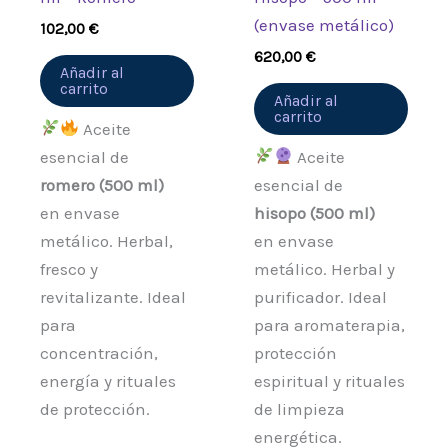
(envase metálico)
102,00
€
620,00
€
Añadir al
carrito
Añadir al
carrito
Aceite
esencial de
Aceite
romero (500 ml)
esencial de
en envase
hisopo (500 ml)
metálico. Herbal,
en envase
fresco y
metálico. Herbal y
revitalizante. Ideal
purificador. Ideal
para
para aromaterapia,
concentración,
protección
energía y rituales
espiritual y rituales
de protección.
de limpieza
energética.