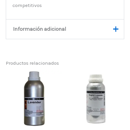
competitivos
Información adicional
Peso
0,6 kg
Productos relacionados