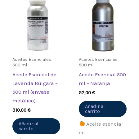
Aceites Esenciales
Aceites Esenciales
500 ml
500 ml
Aceite Esencial de
Aceite Esencial 500
Lavanda Búlgara –
ml – Naranja
500 ml (envase
52,00
€
metálico)
Añadir al
310,00
€
carrito
Añadir al
Aceite esencial
carrito
de