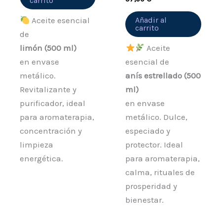
carrito
Aceite esencial
Añadir al
carrito
de
limón (500 ml)
Aceite
en envase
esencial de
metálico.
anís estrellado (500
Revitalizante y
ml)
purificador, ideal
en envase
para aromaterapia,
metálico. Dulce,
concentración y
especiado y
limpieza
protector. Ideal
energética.
para aromaterapia,
calma, rituales de
prosperidad y
bienestar.