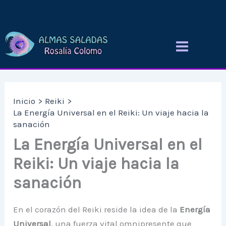
Ir
al
contenido
Inicio
Reiki
La Energía Universal en el Reiki: Un viaje hacia la
sanación
La Energía Universal en el
Reiki: Un viaje hacia la
sanación
En el corazón del Reiki reside la idea de la
Energía
Universal
, una fuerza vital omnipresente que