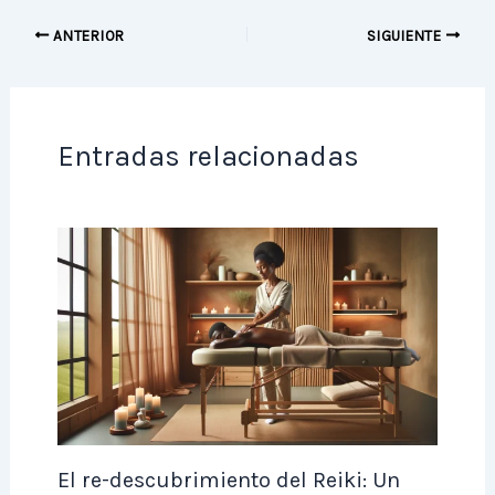
ANTERIOR
SIGUIENTE
Entradas relacionadas
El re-descubrimiento del Reiki: Un