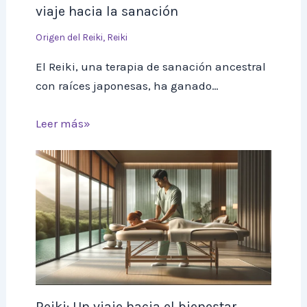
viaje hacia la sanación
Origen del Reiki
,
Reiki
El Reiki, una terapia de sanación ancestral
con raíces japonesas, ha ganado…
Leer más»
Reiki: Un viaje hacia el bienestar